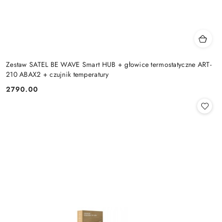
Zestaw SATEL BE WAVE Smart HUB + głowice termostatyczne ART-
210 ABAX2 + czujnik temperatury
2790.00
Cena: