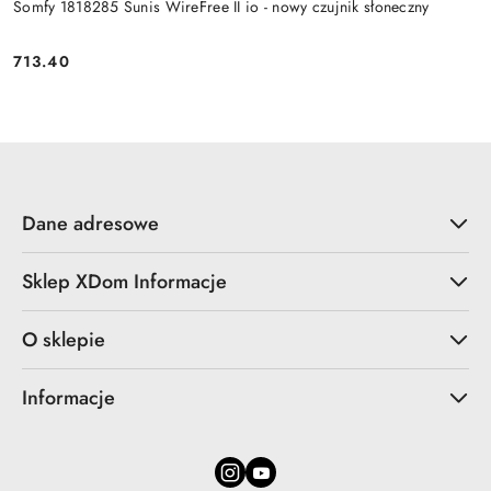
Somfy 1818285 Sunis WireFree II io - nowy czujnik słoneczny
713.40
Cena:
Dane adresowe
Sklep XDom Informacje
O sklepie
Informacje