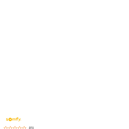
NAZWA
PRODUCENTA:
SOMFY
(0)