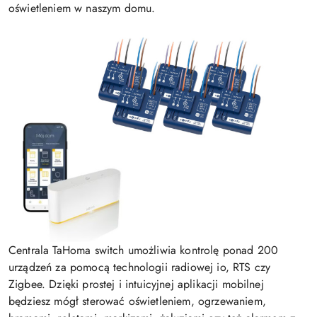
oświetleniem w naszym domu.
Centrala TaHoma switch umożliwia kontrolę ponad 200
urządzeń za pomocą technologii radiowej io, RTS czy
Zigbee. Dzięki prostej i intuicyjnej aplikacji mobilnej
będziesz mógł sterować oświetleniem, ogrzewaniem,