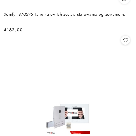
Somfy 1870595 Tahoma switch zestaw sterowania ogrzewaniem.
4182.00
Cena: