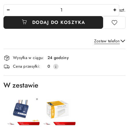
Ilość
szt.
DODAJ DO KOSZYKA
Zostaw telefon
Dostępność
Wysyłka w ciągu:
24 godziny
i
Wyślij
Cena przesyłki:
0
dostawa
W zestawie