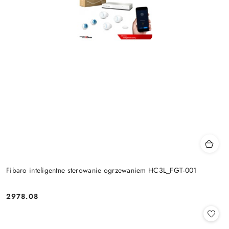
Fibaro inteligentne sterowanie ogrzewaniem HC3L_FGT-001
2978.08
Cena: