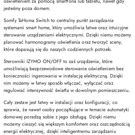
oświetleniem za pomocą smartfona lub tabletu, nawet gdy
jesteśmy poza domem.
Somfy TaHoma Switch to centralny punkt zarządzania
systemami smart home, który umożliwia łatwe oraz intuicyjne
sterowanie urządzeniami elektrycznymi. Dzięki niemu możemy
planować harmonogramy oświetlenia oraz tworzyć sceny,
które dopasują się do naszych codziennych potrzeb.
Sterowniki IZYMO ON/OFF to zaś urządzenia, które
umożliwiają bezprzewodowe sterowanie oświetleniem bez
konieczności ingerowania w instalację elektryczną. Dzięki
nim możemy w łatwy sposób włączać, wyłączać oraz
regulować intensywność światła w dowolnym pomieszczeniu.
Cały zestaw jest łatwy w instalacji oraz konfiguracji, co
sprawia, że nawet osoby początkujące w temacie automatyki
domowej poradzą sobie z jego obsługą. Dzięki niemu
możemy cieszyć się większym komfortem oraz oszczędnością
energii elektrycznej, dzięki inteligentnemu zarządzaniu