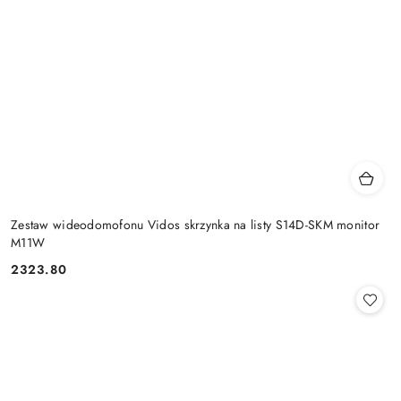
Zestaw wideodomofonu Vidos skrzynka na listy S14D-SKM monitor
M11W
2323.80
Cena: