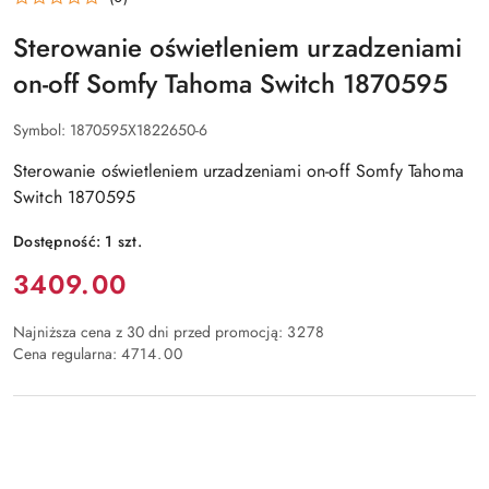
Sterowanie oświetleniem urzadzeniami
on-off Somfy Tahoma Switch 1870595
Symbol:
1870595X1822650-6
Sterowanie oświetleniem urzadzeniami on-off Somfy Tahoma
Switch 1870595
Dostępność:
1
szt.
Cena:
3409.00
Najniższa cena z 30 dni przed promocją:
3278
Cena regularna:
4714.00