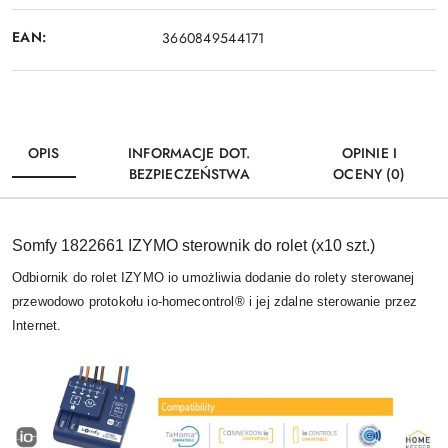
EAN:
3660849544171
OPIS
INFORMACJE DOT.
OPINIE I
BEZPIECZEŃSTWA
OCENY (0)
Somfy 1822661 IZYMO sterownik do rolet (x10 szt.)
Odbiornik do rolet IZYMO io umożliwia dodanie do rolety sterowanej
przewodowo protokołu io-homecontrol® i jej zdalne sterowanie przez
Internet.