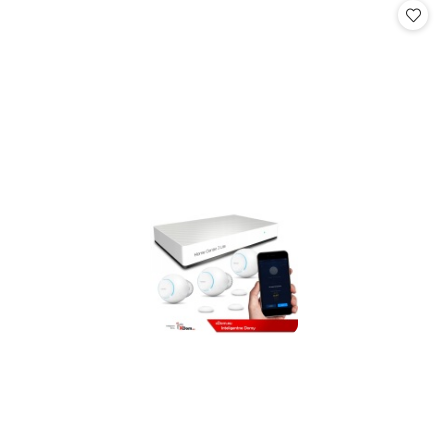
statusie:
statusie: