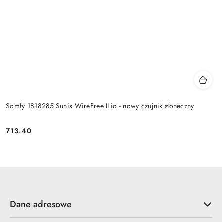
Somfy 1818285 Sunis WireFree II io - nowy czujnik słoneczny
713.40
Cena:
Dane adresowe