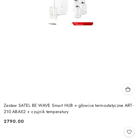
Zestaw SATEL BE WAVE Smart HUB + głowice termostatyczne ART-
210 ABAX2 + czujnik temperatury
2790.00
Cena: