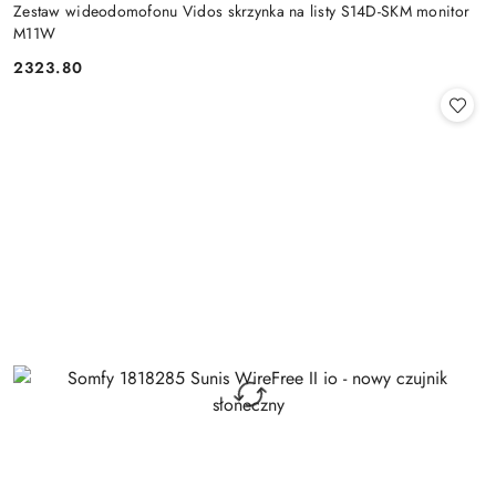
Zestaw wideodomofonu Vidos skrzynka na listy S14D-SKM monitor
M11W
2323.80
Cena: