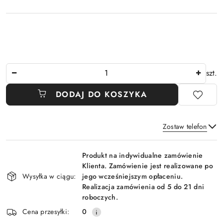
Ilość
szt.
DODAJ DO KOSZYKA
Zostaw telefon
Dostępność
Produkt na indywidualne zamówienie
i
Klienta. Zamówienie jest realizowane po
Wyślij
dostawa
Wysyłka w ciągu:
jego wcześniejszym opłaceniu.
Realizacja zamówienia od 5 do 21 dni
roboczych.
Cena przesyłki:
0