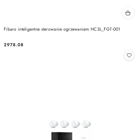
Fibaro inteligentne sterowanie ogrzewaniem HC3L_FGT-001
2978.08
Cena: