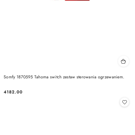
Somfy 1870595 Tahoma switch zestaw sterowania ogrzewaniem.
4182.00
Cena: