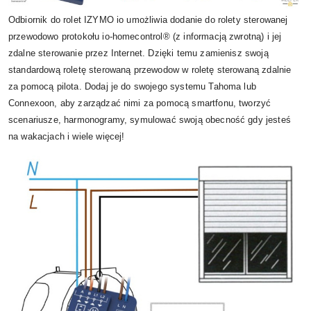
Odbiornik do rolet IZYMO io umożliwia dodanie do rolety sterowanej
przewodowo protokołu io-homecontrol® (z informacją zwrotną) i jej
zdalne sterowanie przez Internet. Dzięki temu zamienisz swoją
standardową roletę sterowaną przewodow w roletę sterowaną zdalnie
za pomocą pilota. Dodaj je do swojego systemu Tahoma lub
Connexoon, aby zarządzać nimi za pomocą smartfonu, tworzyć
scenariusze, harmonogramy, symulować swoją obecność gdy jesteś
na wakacjach i wiele więcej!