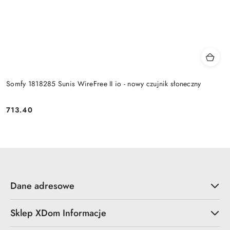
Somfy 1818285 Sunis WireFree II io - nowy czujnik słoneczny
713.40
Cena:
Dane adresowe
Sklep XDom Informacje