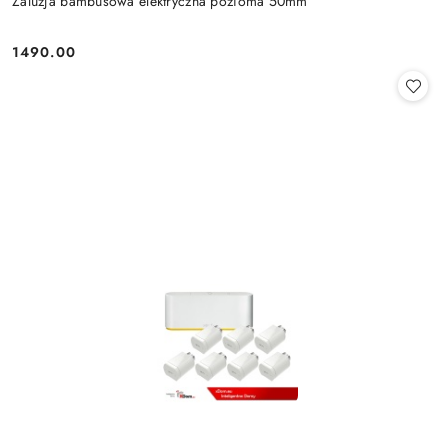
Żaluzja bambusowa elektryczna pozioma 50mm
1490.00
Cena: