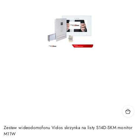
Zestaw wideodomofonu Vidos skrzynka na listy S14D-SKM monitor
M11W