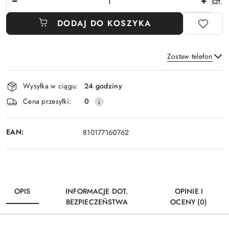
szt.
DODAJ DO KOSZYKA
Zostaw telefon
Dostępność
Wysyłka w ciągu:
24 godziny
i
Wyślij
Cena przesyłki:
0
dostawa
EAN:
810177160762
OPIS
INFORMACJE DOT.
OPINIE I
BEZPIECZEŃSTWA
OCENY (0)