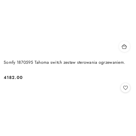
Somfy 1870595 Tahoma switch zestaw sterowania ogrzewaniem.
4182.00
Cena: