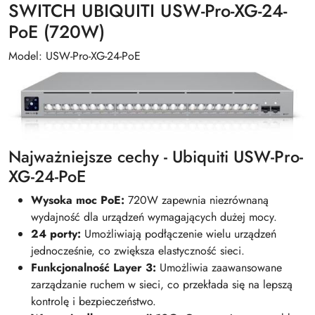
SWITCH UBIQUITI USW-Pro-XG-24-
PoE (720W)
Model: USW-Pro-XG-24-PoE
Najważniejsze cechy - Ubiquiti USW-Pro-
XG-24-PoE
Wysoka moc PoE:
720W zapewnia niezrównaną
wydajność dla urządzeń wymagających dużej mocy.
24 porty:
Umożliwiają podłączenie wielu urządzeń
jednocześnie, co zwiększa elastyczność sieci.
Funkcjonalność Layer 3:
Umożliwia zaawansowane
zarządzanie ruchem w sieci, co przekłada się na lepszą
kontrolę i bezpieczeństwo.