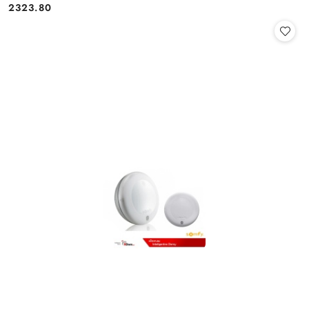
2323.80
Cena: