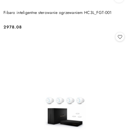
Fibaro inteligentne sterowanie ogrzewaniem HC3L_FGT-001
2978.08
Cena: