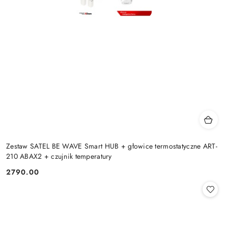
Zestaw SATEL BE WAVE Smart HUB + głowice termostatyczne ART-
210 ABAX2 + czujnik temperatury
2790.00
Cena: