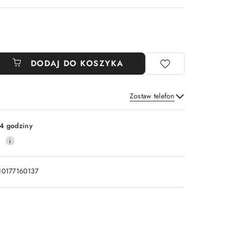
DODAJ DO KOSZYKA
Zostaw telefon
Wyślij
4 godziny
0
10177160137