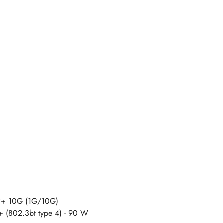
FP+ 10G (1G/10G)
+ (802.3bt type 4) - 90 W