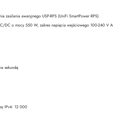
ia zasilania awaryjnego USP-RPS (UniFi SmartPower RPS)
 AC/DC o mocy 550 W, zakres napięcia wejściowego 100-240 V 
na sekundę
sy IPv4: 12 000