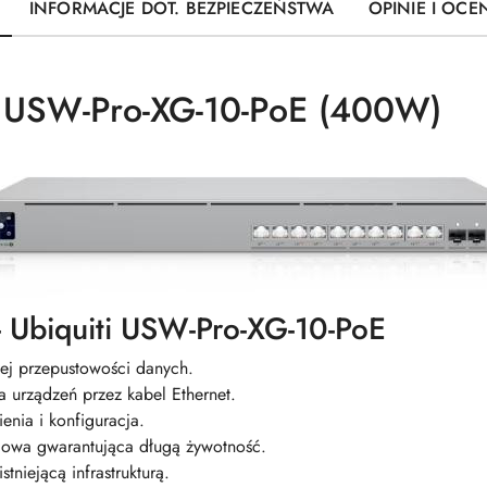
INFORMACJE DOT. BEZPIECZEŃSTWA
OPINIE I OCEN
 USW-Pro-XG-10-PoE (400W)
- Ubiquiti USW-Pro-XG-10-PoE
j przepustowości danych.
a urządzeń przez kabel Ethernet.
ienia i konfiguracja.
owa gwarantująca długą żywotność.
stniejącą infrastrukturą.