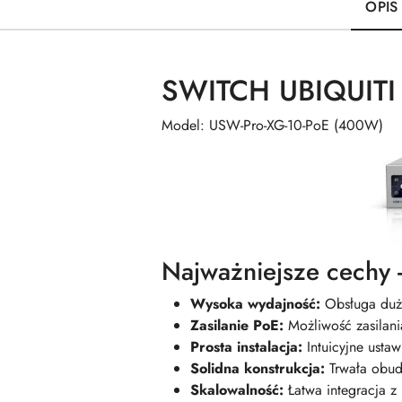
OPIS
SWITCH UBIQUITI
Model: USW-Pro-XG-10-PoE (400W)
Najważniejsze cechy 
Wysoka wydajność:
Obsługa duże
Zasilanie PoE:
Możliwość zasilani
Prosta instalacja:
Intuicyjne ustaw
Solidna konstrukcja:
Trwała obud
Skalowalność:
Łatwa integracja z i