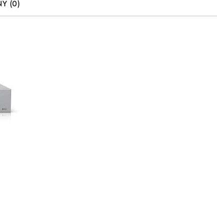
Y (0)