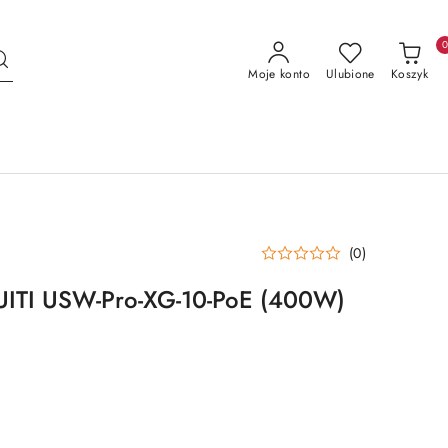
Moje konto
Ulubione
Koszyk
(0)
ITI USW-Pro-XG-10-PoE (400W)