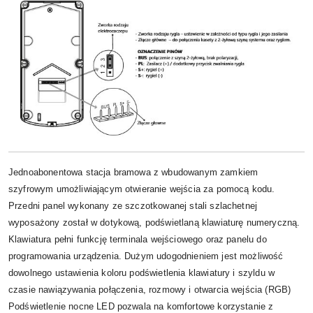
Jednoabonentowa stacja bramowa z wbudowanym zamkiem
szyfrowym umożliwiającym otwieranie wejścia za pomocą kodu.
Przedni panel wykonany ze szczotkowanej stali szlachetnej
wyposażony został w dotykową, podświetlaną klawiaturę numeryczną.
Klawiatura pełni funkcję terminala wejściowego oraz panelu do
programowania urządzenia. Dużym udogodnieniem jest możliwość
dowolnego ustawienia koloru podświetlenia klawiatury i szyldu w
czasie nawiązywania połączenia, rozmowy i otwarcia wejścia (RGB)
Podświetlenie nocne LED pozwala na komfortowe korzystanie z