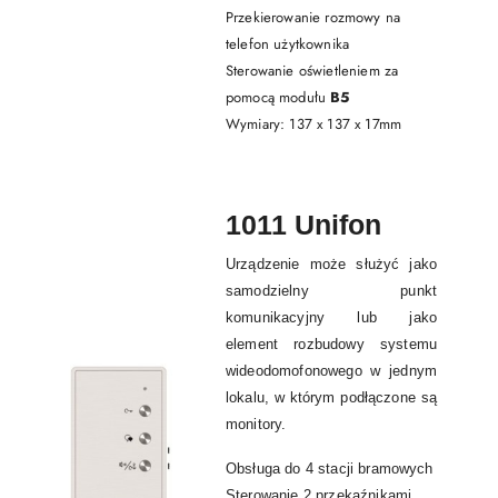
Przekierowanie rozmowy na
telefon użytkownika
Sterowanie oświetleniem za
pomocą modułu
B5
Wymiary: 137 x 137 x 17mm
1011 Unifon
Urządzenie może służyć jako
samodzielny punkt
komunikacyjny lub jako
element rozbudowy systemu
wideodomofonowego w jednym
lokalu, w którym podłączone są
monitory.
Obsługa do 4 stacji bramowych
Sterowanie 2 przekaźnikami