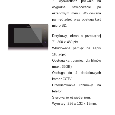
7″ wyświetlacz pozwala na
wygodne nawigowanie po
ekranowym menu. Wbudowana
pamięć zdjęć oraz obsługa kart
micro SD.
Dotykowy, ekran o przekątnej
7″ 800 x 480 pix.
Wbudowana pamięć na zapis
118 zdjęć.
Obsługa kart pamięci dla ﬁlmów
(max. 32GB)
Obsługa do 4 dodatkowych
kamer CCTV.
Przekierowanie rozmowy na
telefon.
Sterowanie oświetleniem.
Wymiary: 226 x 132 x 18mm.