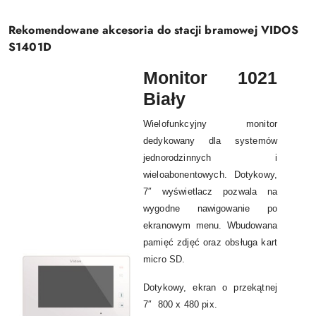
Rekomendowane akcesoria do stacji bramowej VIDOS
S1401D
Monitor 1021
Biały
Wielofunkcyjny monitor
dedykowany dla systemów
jednorodzinnych i
wieloabonentowych. Dotykowy,
7″ wyświetlacz pozwala na
wygodne nawigowanie po
ekranowym menu. Wbudowana
pamięć zdjęć oraz obsługa kart
micro SD.
Dotykowy, ekran o przekątnej
7″ 800 x 480 pix.