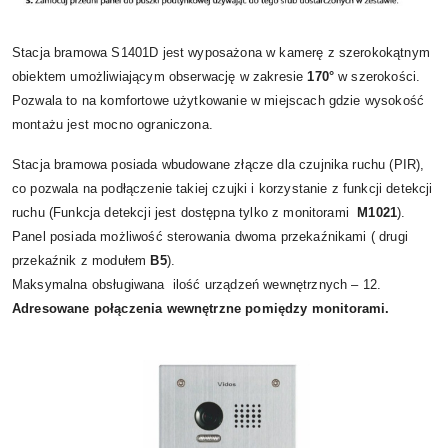
Stacja bramowa S1401D jest wyposażona w kamerę z szerokokątnym
obiektem umożliwiającym obserwację w zakresie
170°
w szerokości.
Pozwala to na komfortowe użytkowanie w miejscach gdzie wysokość
montażu jest mocno ograniczona.
Stacja bramowa posiada wbudowane złącze dla czujnika ruchu (PIR),
co pozwala na podłączenie takiej czujki i korzystanie z funkcji detekcji
ruchu (Funkcja detekcji jest dostępna tylko z monitorami
M1021
).
Panel posiada możliwość sterowania dwoma przekaźnikami ( drugi
przekaźnik z modułem
B5
).
Maksymalna obsługiwana ilość urządzeń wewnętrznych – 12.
Adresowane połączenia wewnętrzne pomiędzy monitorami.