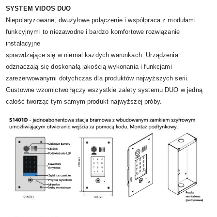
SYSTEM VIDOS DUO
Niepolaryzowane, dwużyłowe połączenie i współpraca z modułami
funkcyjnymi to niezawodne i bardzo komfortowe rozwiązanie
instalacyjne
sprawdzające się w niemal każdych warunkach. Urządzenia
odznaczają się doskonałą jakością wykonania i funkcjami
zarezerwowanymi dotychczas dla produktów najwyższych serii.
Gustowne wzornictwo łączy wszystkie zalety systemu DUO w jedną
całość tworząc tym samym produkt najwyższej próby.