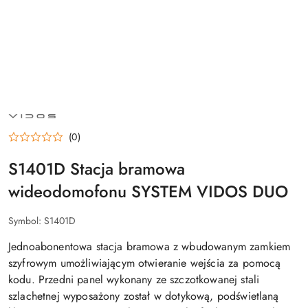
NAZWA
PRODUCENTA:
VIDOS
(0)
S1401D Stacja bramowa
wideodomofonu SYSTEM VIDOS DUO
Symbol:
S1401D
Jednoabonentowa stacja bramowa z wbudowanym zamkiem
szyfrowym umożliwiającym otwieranie wejścia za pomocą
kodu. Przedni panel wykonany ze szczotkowanej stali
szlachetnej wyposażony został w dotykową, podświetlaną