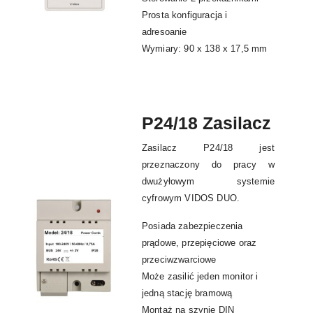
Prosta konfiguracja i
adresoanie
Wymiary: 90 x 138 x 17,5 mm
P24/18 Zasilacz
Zasilacz P24/18 jest
przeznaczony do pracy w
dwużyłowym systemie
cyfrowym VIDOS DUO.
Posiada zabezpieczenia
prądowe, przepięciowe oraz
przeciwzwarciowe
Może zasilić jeden monitor i
jedną stację bramową
Montaż na szynie DIN