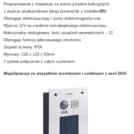
Programowanie z klawiatury za pomocą kodów funkcyjnych.
1 wyjście przekaźnikowe (drugi przekaźnik z modułem
B5
)
Obsługuje elektrozaczepy i zwory elektromagnetyczne
Wyjście 12V na zasilenie niskoprądowego elektrozaczepu
Maksymalna obsługiwana ilość urządzeń wewnętrznych – 12.
Obsługuje funkcję adresowanego interkomu
Stopień ochrony IP54
Wymiary: 220 x 120 x 50mm
2 żyłowe połączenie z całym systemem.
Współpracuje ze wszystkimi monitorami i unifonami z serii DUO