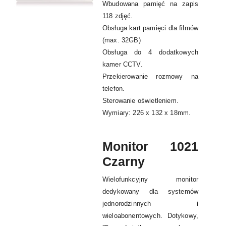
Wbudowana pamięć na zapis
118 zdjęć.
Obsługa kart pamięci dla ﬁlmów
(max. 32GB)
Obsługa do 4 dodatkowych
kamer CCTV.
Przekierowanie rozmowy na
telefon.
Sterowanie oświetleniem.
Wymiary: 226 x 132 x 18mm.
Monitor 1021
Czarny
Wielofunkcyjny monitor
dedykowany dla systemów
jednorodzinnych i
wieloabonentowych. Dotykowy,