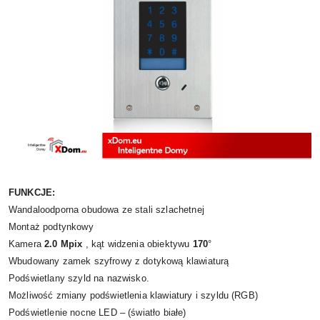
FUNKCJE:
Wandaloodporna obudowa ze stali szlachetnej
Montaż podtynkowy
Kamera
2.0 Mpix
, kąt widzenia obiektywu
170
°
Wbudowany zamek szyfrowy z dotykową klawiaturą
Podświetlany szyld na nazwisko.
Możliwość zmiany podświetlenia klawiatury i szyldu (RGB)
Podświetlenie nocne LED – (światło białe)