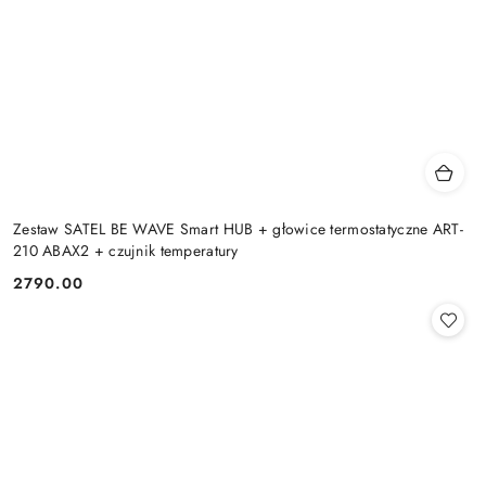
Zestaw SATEL BE WAVE Smart HUB + głowice termostatyczne ART-
210 ABAX2 + czujnik temperatury
2790.00
Cena: