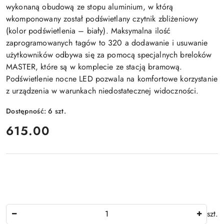
wykonaną obudową ze stopu aluminium, w którą
wkomponowany został podświetlany czytnik zbliżeniowy
(kolor podświetlenia – biały). Maksymalna ilość
zaprogramowanych tagów to 320 a dodawanie i usuwanie
użytkowników odbywa się za pomocą specjalnych breloków
MASTER, które są w komplecie ze stacją bramową.
Podświetlenie nocne LED pozwala na komfortowe korzystanie
z urządzenia w warunkach niedostatecznej widoczności.
Dostępność:
6
szt.
cena:
615.00
Ilość
szt.