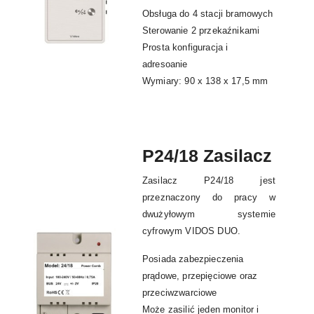
Obsługa do 4 stacji bramowych
Sterowanie 2 przekaźnikami
Prosta konfiguracja i
adresoanie
Wymiary: 90 x 138 x 17,5 mm
P24/18 Zasilacz
Zasilacz P24/18 jest
przeznaczony do pracy w
dwużyłowym systemie
cyfrowym VIDOS DUO.
Posiada zabezpieczenia
prądowe, przepięciowe oraz
przeciwzwarciowe
Może zasilić jeden monitor i