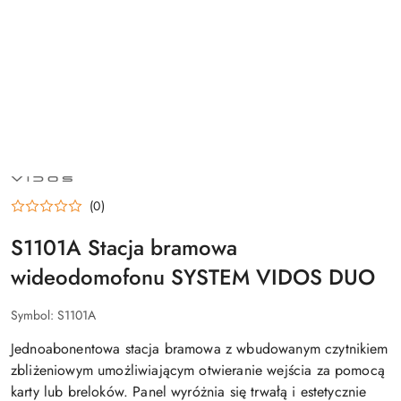
NAZWA
PRODUCENTA:
VIDOS
(0)
S1101A Stacja bramowa
wideodomofonu SYSTEM VIDOS DUO
Symbol:
S1101A
Jednoabonentowa stacja bramowa z wbudowanym czytnikiem
zbliżeniowym umożliwiającym otwieranie wejścia za pomocą
karty lub breloków. Panel wyróżnia się trwałą i estetycznie