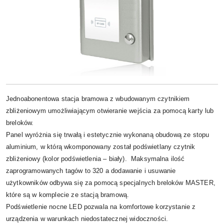
Jednoabonentowa stacja bramowa z wbudowanym czytnikiem
zbliżeniowym umożliwiającym otwieranie wejścia za pomocą karty lub
breloków.
Panel wyróżnia się trwałą i estetycznie wykonaną obudową ze stopu
aluminium, w którą wkomponowany został podświetlany czytnik
zbliżeniowy (kolor podświetlenia – biały). Maksymalna ilość
zaprogramowanych tagów to 320 a dodawanie i usuwanie
użytkowników odbywa się za pomocą specjalnych breloków MASTER,
które są w komplecie ze stacją bramową.
Podświetlenie nocne LED pozwala na komfortowe korzystanie z
urządzenia w warunkach niedostatecznej widoczności.