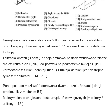
Niewątpliwą zaletą modeli z serii S11xx jest szerokokątny obiektyw
umożliwiający obserwację w zakresie
105°
w szerokości z dodatkową
funkcją
zbliżania obrazu ( zoom ). Stacja bramowa posiada wbudowane złącze
dla czujnika ruchu (PIR), co pozwala na podłączenie takiej czujki i
korzystanie z funkcji detekcji ruchu ( Funkcja detekcji jest dostępna
tylko z monitorami –
M1021
).
Panel posiada możliwość sterowania dwoma przekaźnikami ( drugi
przekaźnik z modułem
B5
).
Maksymalna obsługiwana ilość urządzeń wewnętrznych (monitory /
unifony – 12 )