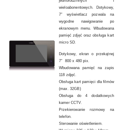
jednorodzinnych i
wieloabonentowych. Dotykowy,
7″ wyświetlacz pozwala na
wygodne nawigowanie po
ekranowym menu. Wbudowana
pamięć zdjęć oraz obsługa kart
micro SD.
Dotykowy, ekran o przekątnej
7″ 800 x 480 pix.
Wbudowana pamięć na zapis
118 zdjęć.
Obsługa kart pamięci dla ﬁlmów
(max. 32GB)
Obsługa do 4 dodatkowych
kamer CCTV.
Przekierowanie rozmowy na
telefon.
Sterowanie oświetleniem.