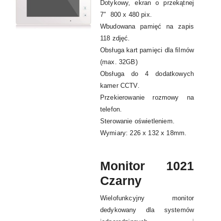
Dotykowy, ekran o przekątnej
7″ 800 x 480 pix.
Wbudowana pamięć na zapis
118 zdjęć.
Obsługa kart pamięci dla ﬁlmów
(max. 32GB)
Obsługa do 4 dodatkowych
kamer CCTV.
Przekierowanie rozmowy na
telefon.
Sterowanie oświetleniem.
Wymiary: 226 x 132 x 18mm.
Monitor 1021
Czarny
Wielofunkcyjny monitor
dedykowany dla systemów