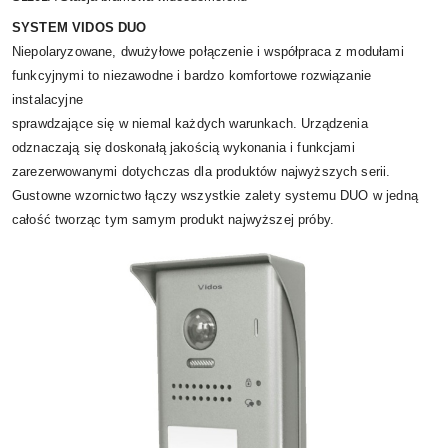
SYSTEM VIDOS DUO
Niepolaryzowane, dwużyłowe połączenie i współpraca z modułami
funkcyjnymi to niezawodne i bardzo komfortowe rozwiązanie
instalacyjne
sprawdzające się w niemal każdych warunkach. Urządzenia
odznaczają się doskonałą jakością wykonania i funkcjami
zarezerwowanymi dotychczas dla produktów najwyższych serii.
Gustowne wzornictwo łączy wszystkie zalety systemu DUO w jedną
całość tworząc tym samym produkt najwyższej próby.