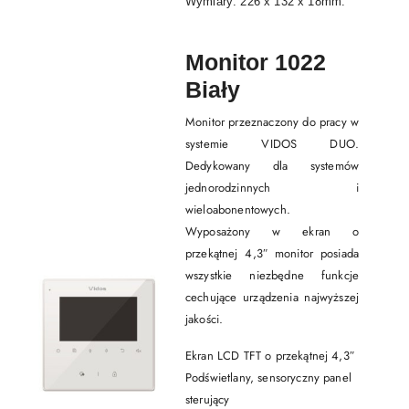
Wymiary: 226 x 132 x 18mm.
Monitor 1022
Biały
Monitor przeznaczony do pracy w
systemie VIDOS DUO.
Dedykowany dla systemów
jednorodzinnych i
wieloabonentowych.
Wyposażony w ekran o
przekątnej 4,3″ monitor posiada
wszystkie niezbędne funkcje
cechujące urządzenia najwyższej
jakości.
Ekran LCD TFT o przekątnej 4,3″
Podświetlany, sensoryczny panel
sterujący