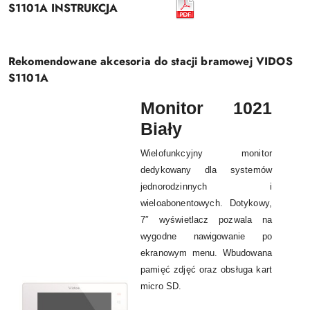
S1101A INSTRUKCJA
Rekomendowane akcesoria do stacji bramowej VIDOS
S1101A
Monitor 1021
Biały
Wielofunkcyjny monitor
dedykowany dla systemów
jednorodzinnych i
wieloabonentowych. Dotykowy,
7″ wyświetlacz pozwala na
wygodne nawigowanie po
ekranowym menu. Wbudowana
pamięć zdjęć oraz obsługa kart
micro SD.