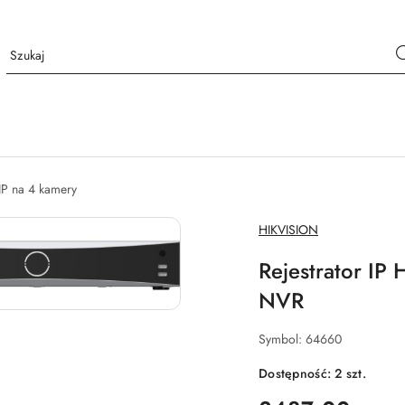
 IP na 4 kamery
NAZWA
HIKVISION
PRODUCENTA:
Rejestrator IP
NVR
Symbol:
64660
Dostępność:
2
szt.