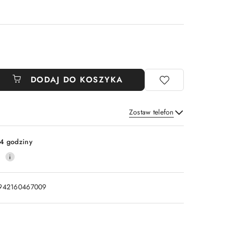
DODAJ DO KOSZYKA
Zostaw telefon
Wyślij
4 godziny
0
942160467009