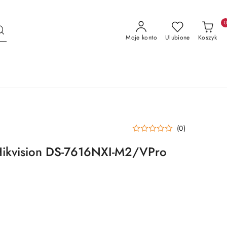
Moje konto
Ulubione
Koszyk
(0)
 Hikvision DS-7616NXI-M2/VPro