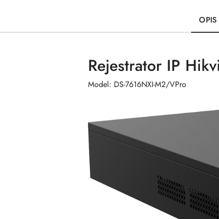
OPIS
Rejestrator IP Hi
Model: DS-7616NXI-M2/VPro