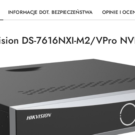
INFORMACJE DOT. BEZPIECZEŃSTWA
OPINIE I OCEN
kvision DS-7616NXI-M2/VPro N