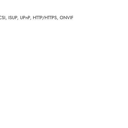
CSI, ISUP, UPnP, HTTP/HTTPS, ONVIF