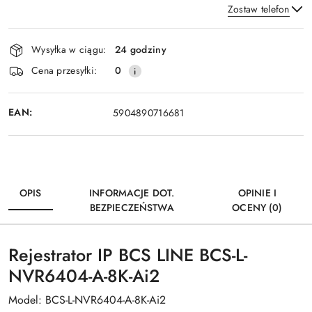
Zostaw telefon
Dostępność
Wysyłka w ciągu:
24 godziny
i
Wyślij
Cena przesyłki:
0
dostawa
EAN:
5904890716681
OPIS
INFORMACJE DOT.
OPINIE I
BEZPIECZEŃSTWA
OCENY (0)
Rejestrator IP BCS LINE BCS-L-
NVR6404-A-8K-Ai2
Model: BCS-L-NVR6404-A-8K-Ai2