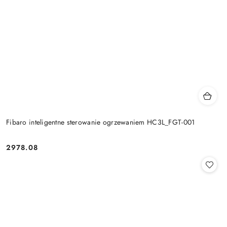
Fibaro inteligentne sterowanie ogrzewaniem HC3L_FGT-001
2978.08
Cena: