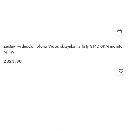
Zestaw wideodomofonu Vidos skrzynka na listy S14D-SKM monitor
M11W
2323.80
Cena: