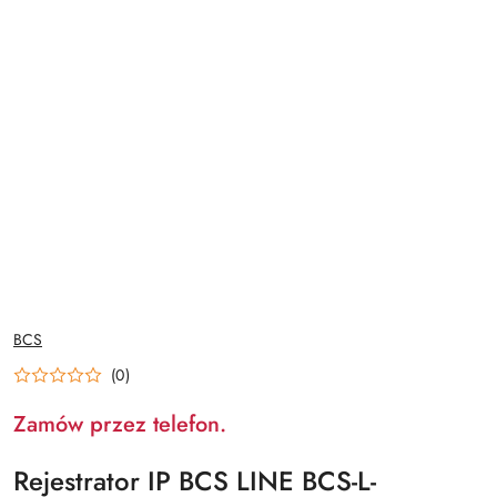
NAZWA
BCS
PRODUCENTA:
(0)
Zamów przez telefon.
Rejestrator IP BCS LINE BCS-L-