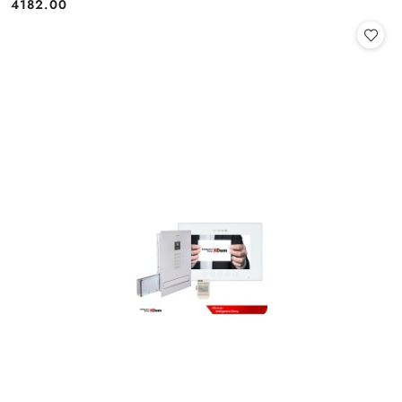
4182.00
Cena: