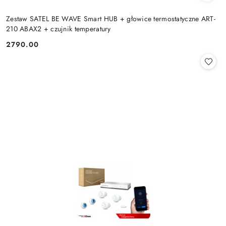
Zestaw SATEL BE WAVE Smart HUB + głowice termostatyczne ART-
210 ABAX2 + czujnik temperatury
2790.00
Cena: