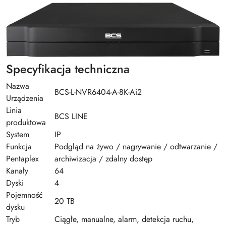
Specyfikacja techniczna
Nazwa
BCS-L-NVR6404-A-8K-Ai2
Urządzenia
Linia
BCS LINE
produktowa
System
IP
Funkcja
Podgląd na żywo / nagrywanie / odtwarzanie /
Pentaplex
archiwizacja / zdalny dostęp
Kanały
64
Dyski
4
Pojemność
20 TB
dysku
Tryb
Ciągłe, manualne, alarm, detekcja ruchu,