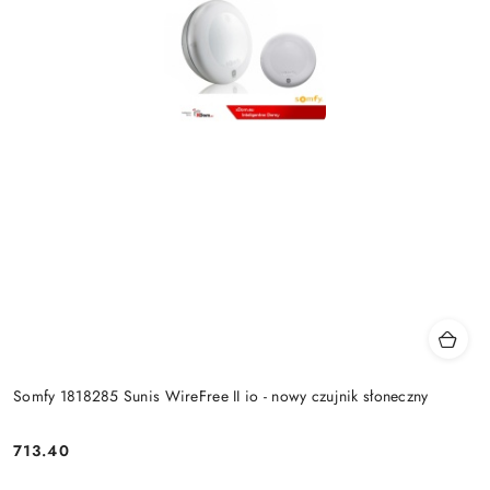
Somfy 1818285 Sunis WireFree II io - nowy czujnik słoneczny
713.40
Cena: