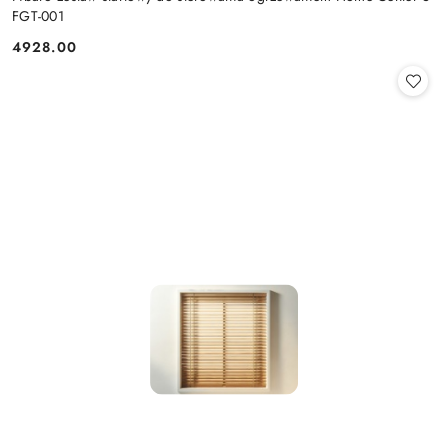
FGT-001
4928.00
Cena: