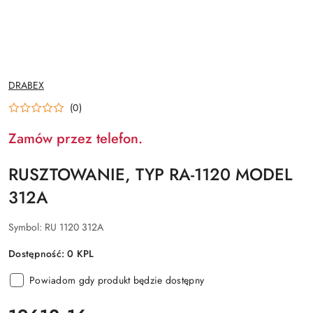
NAZWA
DRABEX
PRODUCENTA:
(0)
Zamów przez telefon.
RUSZTOWANIE, TYP RA-1120 MODEL
312A
Symbol:
RU 1120 312A
Dostępność:
0
KPL
Powiadom gdy produkt będzie dostępny