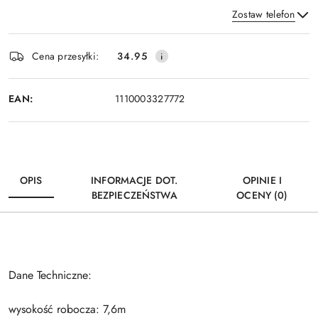
Zostaw telefon
Dostępność
Cena przesyłki:
34.95
i
Wyślij
dostawa
EAN:
1110003327772
OPIS
INFORMACJE DOT.
OPINIE I
BEZPIECZEŃSTWA
OCENY (0)
Dane Techniczne:
wysokość robocza: 7,6m