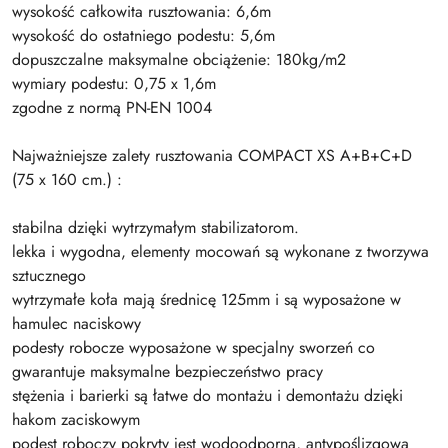
wysokość całkowita rusztowania: 6,6m
wysokość do ostatniego podestu: 5,6m
dopuszczalne maksymalne obciążenie: 180kg/m2
wymiary podestu: 0,75 x 1,6m
zgodne z normą PN-EN 1004
Najważniejsze zalety rusztowania COMPACT XS A+B+C+D
(75 x 160 cm.) :
stabilna dzięki wytrzymałym stabilizatorom.
lekka i wygodna, elementy mocowań są wykonane z tworzywa
sztucznego
wytrzymałe koła mają średnicę 125mm i są wyposażone w
hamulec naciskowy
podesty robocze wyposażone w specjalny sworzeń co
gwarantuje maksymalne bezpieczeństwo pracy
stężenia i barierki są łatwe do montażu i demontażu dzięki
hakom zaciskowym
podest roboczy pokryty jest wodoodporną, antypoślizgową