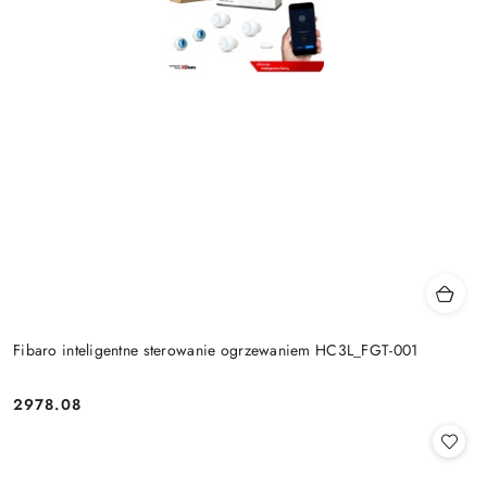
Fibaro inteligentne sterowanie ogrzewaniem HC3L_FGT-001
2978.08
Cena: