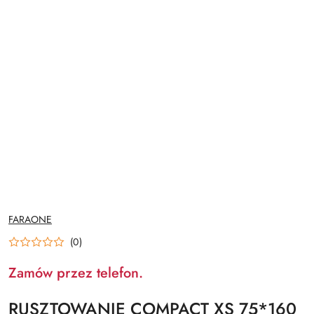
NAZWA
FARAONE
PRODUCENTA:
(0)
Zamów przez telefon.
RUSZTOWANIE COMPACT XS 75*160