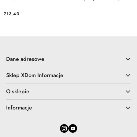
713.40
Cena:
Dane adresowe
Sklep XDom Informacje
O sklepie
Informacje