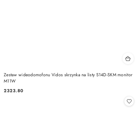
Zestaw wideodomofonu Vidos skrzynka na listy S14D-SKM monitor
M11W
2323.80
Cena: