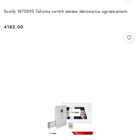
Somfy 1870595 Tahoma switch zestaw sterowania ogrzewaniem.
4182.00
Cena: