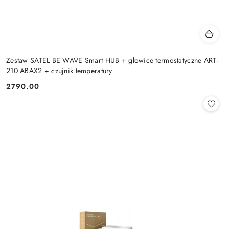
Zestaw SATEL BE WAVE Smart HUB + głowice termostatyczne ART-
210 ABAX2 + czujnik temperatury
2790.00
Cena: