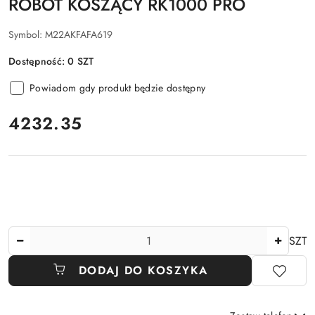
ROBOT KOSZĄCY RK1000 PRO
Symbol:
M22AKFAFA619
Dostępność:
0
SZT
Powiadom gdy produkt będzie dostępny
cena:
4232.35
Ilość
SZT
DODAJ DO KOSZYKA