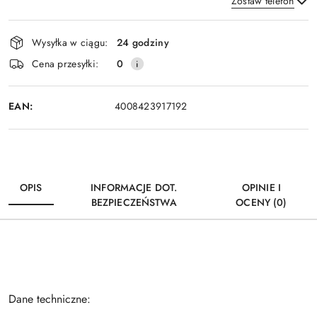
Zostaw telefon
Dostępność
Wysyłka w ciągu:
24 godziny
i
Wyślij
Cena przesyłki:
0
dostawa
EAN:
4008423917192
OPIS
INFORMACJE DOT.
OPINIE I
BEZPIECZEŃSTWA
OCENY (0)
Dane techniczne: