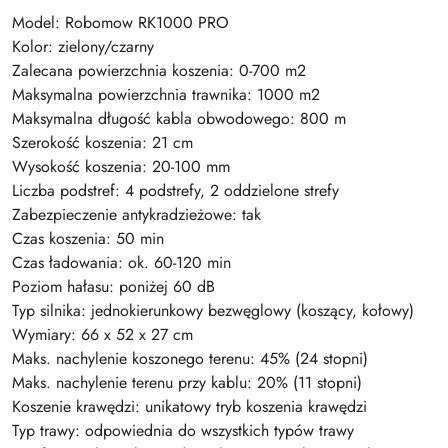
Model: Robomow RK1000 PRO
Kolor: zielony/czarny
Zalecana powierzchnia koszenia: 0-700 m2
Maksymalna powierzchnia trawnika: 1000 m2
Maksymalna długość kabla obwodowego: 800 m
Szerokość koszenia: 21 cm
Wysokość koszenia: 20-100 mm
Liczba podstref: 4 podstrefy, 2 oddzielone strefy
Zabezpieczenie antykradzieżowe: tak
Czas koszenia: 50 min
Czas ładowania: ok. 60-120 min
Poziom hałasu: poniżej 60 dB
Typ silnika: jednokierunkowy bezwęglowy (koszący, kołowy)
Wymiary: 66 x 52 x 27 cm
Maks. nachylenie koszonego terenu: 45% (24 stopni)
Maks. nachylenie terenu przy kablu: 20% (11 stopni)
Koszenie krawędzi: unikatowy tryb koszenia krawędzi
Typ trawy: odpowiednia do wszystkich typów trawy