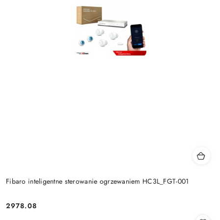
Fibaro inteligentne sterowanie ogrzewaniem HC3L_FGT-001
2978.08
Cena: