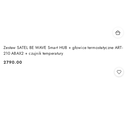
Zestaw SATEL BE WAVE Smart HUB + głowice termostatyczne ART-
210 ABAX2 + czujnik temperatury
2790.00
Cena: