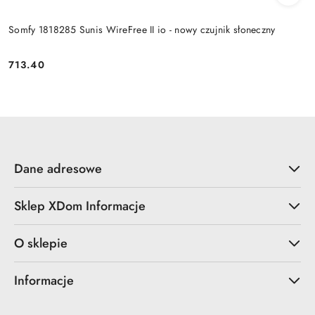
Somfy 1818285 Sunis WireFree II io - nowy czujnik słoneczny
713.40
Cena:
Dane adresowe
Sklep XDom Informacje
O sklepie
Informacje