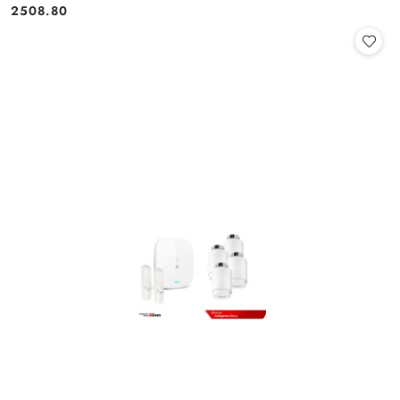
2508.80
Cena: