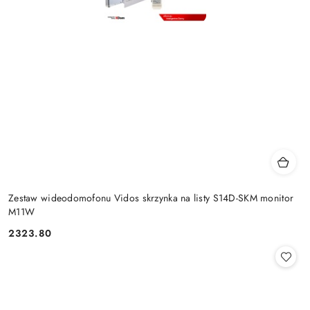
Zestaw wideodomofonu Vidos skrzynka na listy S14D-SKM monitor
M11W
2323.80
Cena: