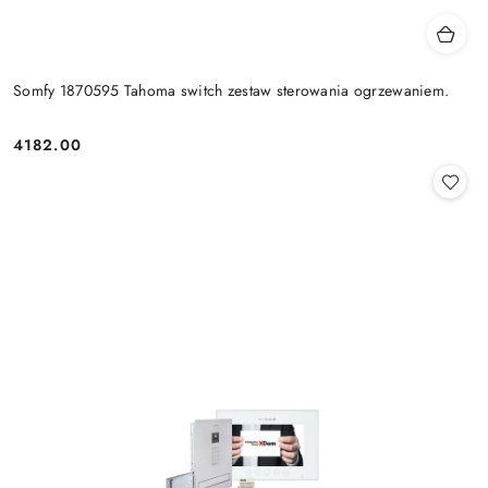
Somfy 1870595 Tahoma switch zestaw sterowania ogrzewaniem.
4182.00
Cena: