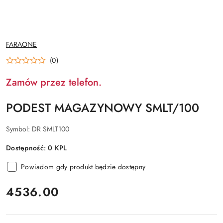
NAZWA
FARAONE
PRODUCENTA:
(0)
Zamów przez telefon.
PODEST MAGAZYNOWY SMLT/100
Symbol:
DR SMLT100
Dostępność:
0
KPL
Powiadom gdy produkt będzie dostępny
cena:
4536.00