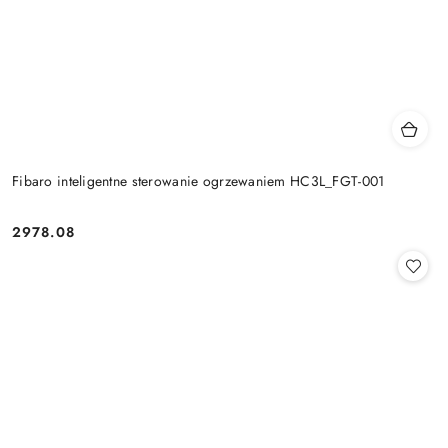
Fibaro inteligentne sterowanie ogrzewaniem HC3L_FGT-001
2978.08
Cena: