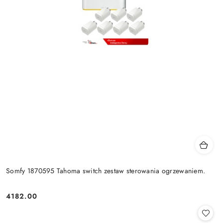
Somfy 1870595 Tahoma switch zestaw sterowania ogrzewaniem.
4182.00
Cena: