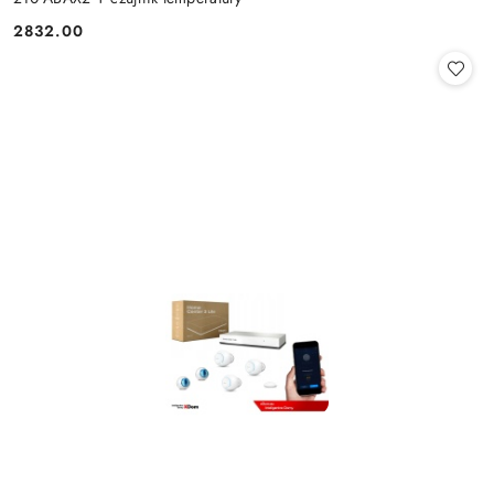
2832.00
Cena: