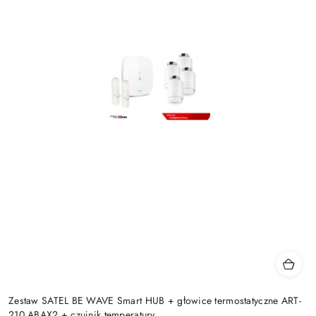
Zestaw SATEL BE WAVE Smart HUB + głowice termostatyczne ART-
210 ABAX2 + czujnik temperatury