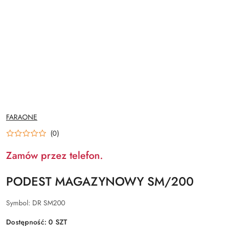
NAZWA
FARAONE
PRODUCENTA:
(0)
Zamów przez telefon.
PODEST MAGAZYNOWY SM/200
Symbol:
DR SM200
Dostępność:
0
SZT