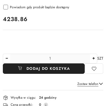
Powiadom gdy produkt będzie dostępny
cena:
4238.86
Ilość
SZT
DODAJ DO KOSZYKA
Zostaw telefon
Dostępność
Wysyłka w ciągu:
24 godziny
i
Wyślij
Cena przesyłki:
0