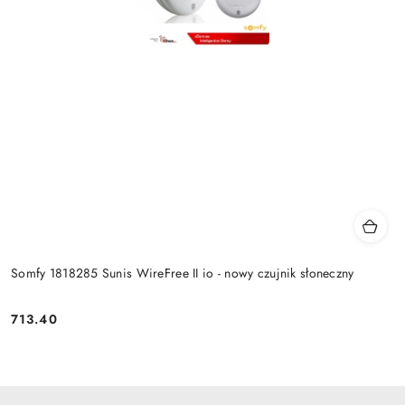
Somfy 1818285 Sunis WireFree II io - nowy czujnik słoneczny
713.40
Cena: