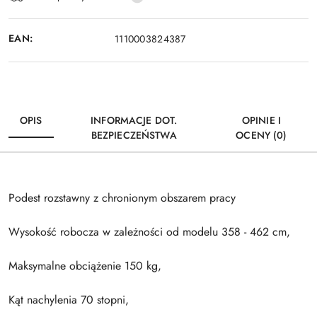
dostawa
EAN:
1110003824387
OPIS
INFORMACJE DOT.
OPINIE I
BEZPIECZEŃSTWA
OCENY (0)
Podest rozstawny z chronionym obszarem pracy
Wysokość robocza w zależności od modelu 358 - 462 cm,
Maksymalne obciążenie 150 kg,
Kąt nachylenia 70 stopni,