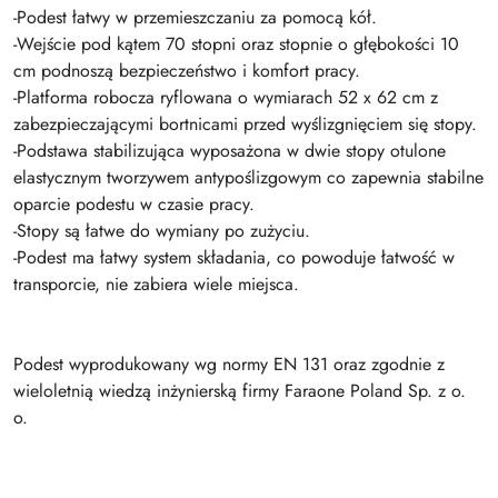
-Podest łatwy w przemieszczaniu za pomocą kół.
-Wejście pod kątem 70 stopni oraz stopnie o głębokości 10
cm podnoszą bezpieczeństwo i komfort pracy.
-Platforma robocza ryflowana o wymiarach 52 x 62 cm z
zabezpieczającymi bortnicami przed wyślizgnięciem się stopy.
-Podstawa stabilizująca wyposażona w dwie stopy otulone
elastycznym tworzywem antypoślizgowym co zapewnia stabilne
oparcie podestu w czasie pracy.
-Stopy są łatwe do wymiany po zużyciu.
-Podest ma łatwy system składania, co powoduje łatwość w
transporcie, nie zabiera wiele miejsca.
Podest wyprodukowany wg normy EN 131 oraz zgodnie z
wieloletnią wiedzą inżynierską firmy Faraone Poland Sp. z o.
o.