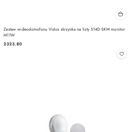
Zestaw wideodomofonu Vidos skrzynka na listy S14D-SKM monitor
M11W
2323.80
Cena: