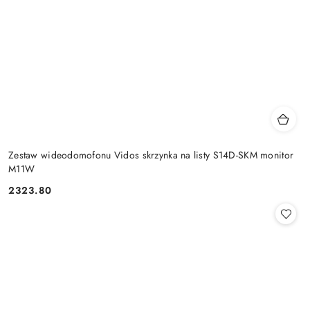
Zestaw wideodomofonu Vidos skrzynka na listy S14D-SKM monitor
M11W
2323.80
Cena: