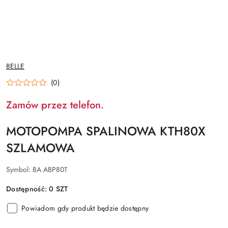
NAZWA
BELLE
PRODUCENTA:
(0)
Zamów przez telefon.
MOTOPOMPA SPALINOWA KTH80X
SZLAMOWA
Symbol:
BA ABP80T
Dostępność:
0
SZT
Powiadom gdy produkt będzie dostępny