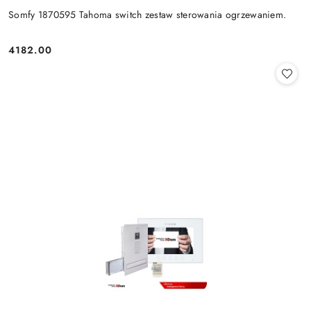
Somfy 1870595 Tahoma switch zestaw sterowania ogrzewaniem.
4182.00
Cena: