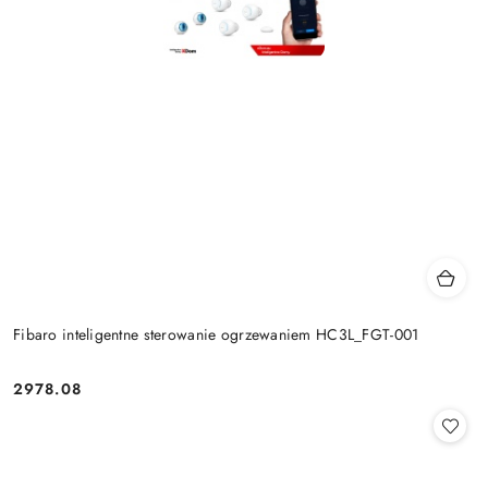
Fibaro inteligentne sterowanie ogrzewaniem HC3L_FGT-001
2978.08
Cena: