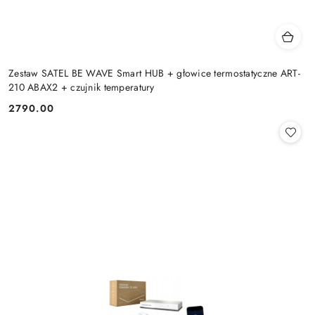
Zestaw SATEL BE WAVE Smart HUB + głowice termostatyczne ART-
210 ABAX2 + czujnik temperatury
2790.00
Cena: