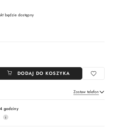
t będzie dostępny
DODAJ DO KOSZYKA
Zostaw telefon
Wyślij
4 godziny
0