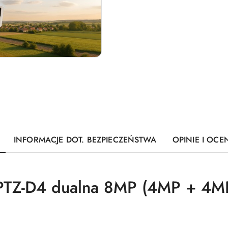
INFORMACJE DOT. BEZPIECZEŃSTWA
OPINIE I OCEN
 PTZ-D4 dualna 8MP (4MP + 4M