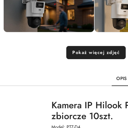
Pokaż więcej zdjęć
OPIS
Kamera IP Hilook
zbiorcze 10szt.
Model: PTZ-D4