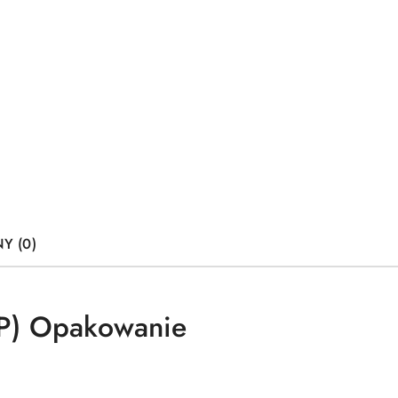
Y (0)
P) Opakowanie