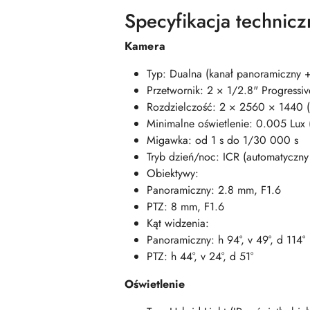
Specyfikacja technic
Kamera
Typ: Dualna (kanał panoramiczny +
Przetwornik: 2 × 1/2.8" Progress
Rozdzielczość: 2 × 2560 × 1440 
Minimalne oświetlenie: 0.005 Lux 
Migawka: od 1 s do 1/30 000 s
Tryb dzień/noc: ICR (automatyczny f
Obiektywy:
Panoramiczny: 2.8 mm, F1.6
PTZ: 8 mm, F1.6
Kąt widzenia:
Panoramiczny: h 94°, v 49°, d 114°
PTZ: h 44°, v 24°, d 51°
Oświetlenie