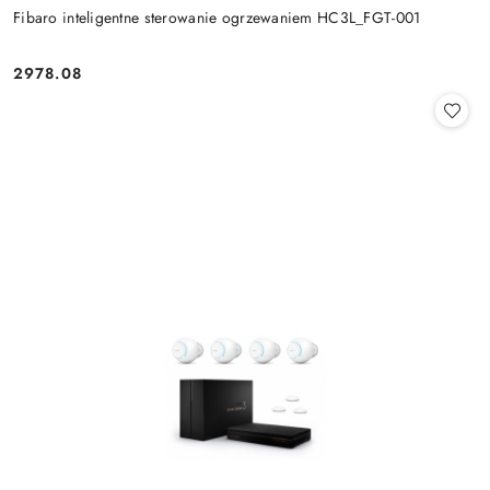
Fibaro inteligentne sterowanie ogrzewaniem HC3L_FGT-001
2978.08
Cena: