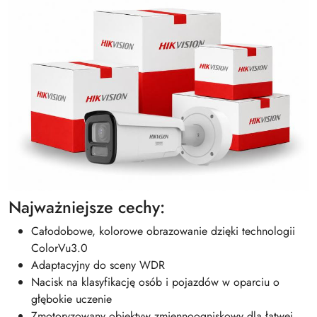
Najważniejsze cechy:
Całodobowe, kolorowe obrazowanie dzięki technologii
ColorVu3.0
Adaptacyjny do sceny WDR
Nacisk na klasyfikację osób i pojazdów w oparciu o
głębokie uczenie
Zmotoryzowany obiektyw zmiennoogniskowy dla łatwej