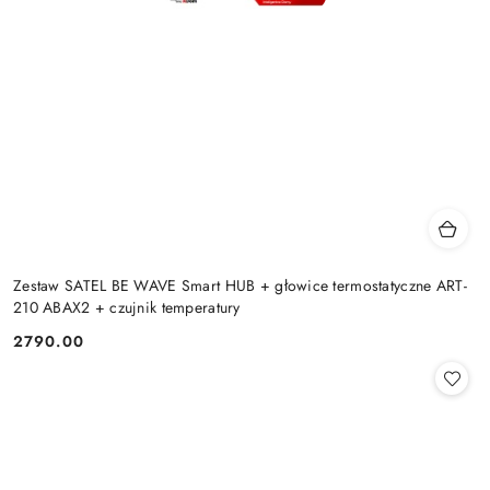
Zestaw SATEL BE WAVE Smart HUB + głowice termostatyczne ART-
210 ABAX2 + czujnik temperatury
2790.00
Cena: