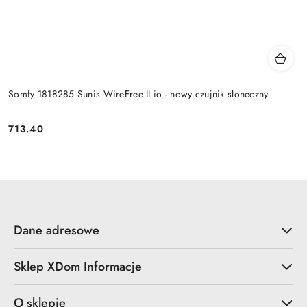
Somfy 1818285 Sunis WireFree II io - nowy czujnik słoneczny
713.40
Cena:
Dane adresowe
Sklep XDom Informacje
O sklepie