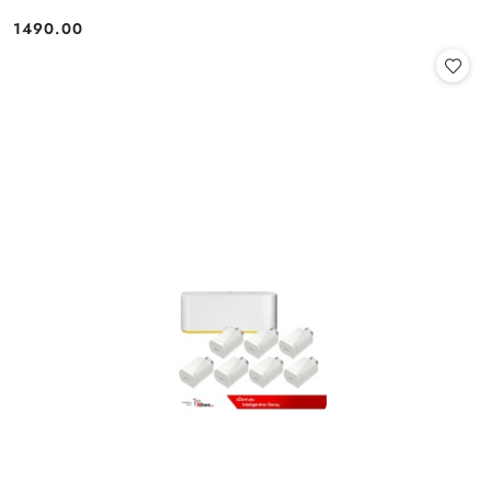
1490.00
Cena: