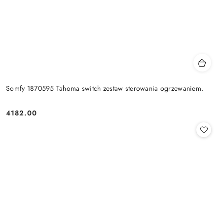
Somfy 1870595 Tahoma switch zestaw sterowania ogrzewaniem.
4182.00
Cena: