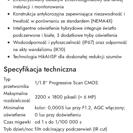
instalacji i monitorowania
Konstrukcja antykorozyjna zapewniająca niezawodność i
trwałość w porównaniu ze standardem (NEMA4X)
Inteligentne oświetlenie hybrydowe integruje światło
podczerwone i białe, 3 dodatkowe tryby oświetlenia
Wodoodporność i pyłoszczelność (IP67) oraz odporność
na akty wandalizmu (IK10)
Technologia HikAI-ISP dla doskonałej redukcji szumów
Specyfikacja techniczna
Typ
1/1.8″ Progressive Scan CMOS
przetwornika
Maksymalna
3200 × 1800 pikseli (≈ 6 MP)
rozdzielczość
Minimalne
kolor: 0,0005 lux przy F1.2, AGC włączony;
oświetlenie
0 lux przy doświetleniu
Czas migawki
od 1 s do 1/100 000 s
Tryb dzień/noc
filtr odcinający podczerwień (IR cut)