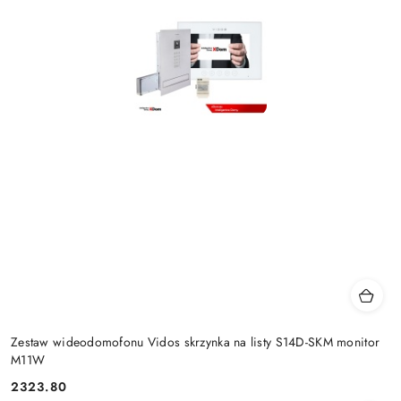
Zestaw wideodomofonu Vidos skrzynka na listy S14D-SKM monitor
M11W
2323.80
Cena: