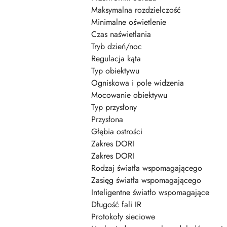
Maksymalna rozdzielczość
Minimalne oświetlenie
Czas naświetlania
Tryb dzień/noc
Regulacja kąta
Typ obiektywu
Ogniskowa i pole widzenia
Mocowanie obiektywu
Typ przysłony
Przysłona
Głębia ostrości
Zakres DORI
Zakres DORI
Rodzaj światła wspomagającego
Zasięg światła wspomagającego
Inteligentne światło wspomagające
Długość fali IR
Protokoły sieciowe