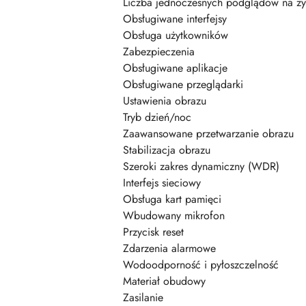
Liczba jednoczesnych podglądów na ż
Obsługiwane interfejsy
Obsługa użytkowników
Zabezpieczenia
Obsługiwane aplikacje
Obsługiwane przeglądarki
Ustawienia obrazu
Tryb dzień/noc
Zaawansowane przetwarzanie obrazu
Stabilizacja obrazu
Szeroki zakres dynamiczny (WDR)
Interfejs sieciowy
Obsługa kart pamięci
Wbudowany mikrofon
Przycisk reset
Zdarzenia alarmowe
Wodoodporność i pyłoszczelność
Materiał obudowy
Zasilanie