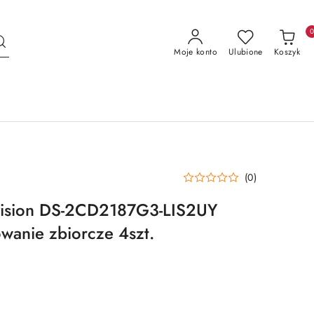
Moje konto
Ulubione
Koszyk
(0)
vision DS-2CD2187G3-LIS2UY
anie zbiorcze 4szt.