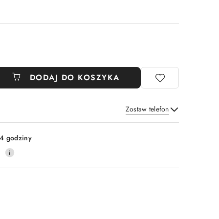
DODAJ DO KOSZYKA
Zostaw telefon
Wyślij
4 godziny
0