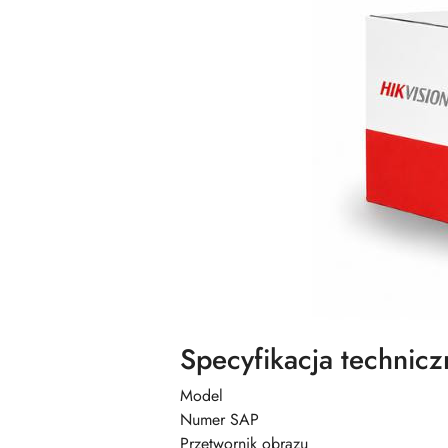
Specyfikacja technicz
Model
Numer SAP
Przetwornik obrazu