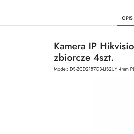
OPIS
Kamera IP Hikvis
zbiorcze 4szt.
Model: DS-2CD2187G3-LIS2UY 4mm P