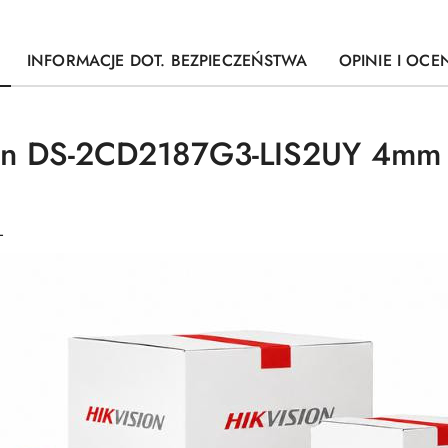
INFORMACJE DOT. BEZPIECZEŃSTWA
OPINIE I OCEN
ion DS-2CD2187G3-LIS2UY 4mm
L