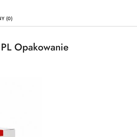
Y (0)
 PL Opakowanie