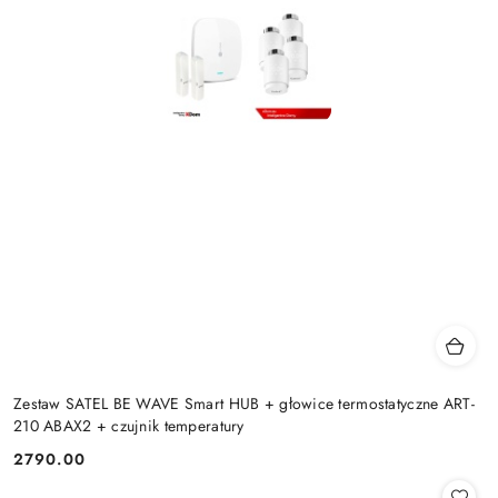
Zestaw SATEL BE WAVE Smart HUB + głowice termostatyczne ART-
210 ABAX2 + czujnik temperatury
2790.00
Cena: