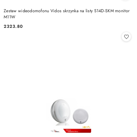
Zestaw wideodomofonu Vidos skrzynka na listy S14D-SKM monitor
M11W
2323.80
Cena: