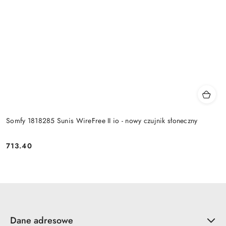
Somfy 1818285 Sunis WireFree II io - nowy czujnik słoneczny
713.40
Cena:
Dane adresowe