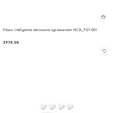
Fibaro inteligentne sterowanie ogrzewaniem HC3L_FGT-001
2978.08
Cena: