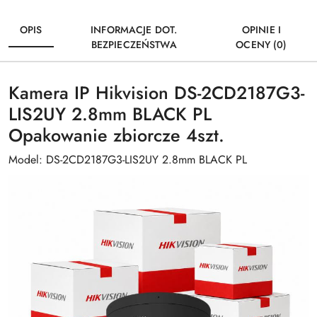
OPIS
INFORMACJE DOT.
OPINIE I
BEZPIECZEŃSTWA
OCENY (0)
Kamera IP Hikvision DS-2CD2187G3-
LIS2UY 2.8mm BLACK PL
Opakowanie zbiorcze 4szt.
Model: DS-2CD2187G3-LIS2UY 2.8mm BLACK PL