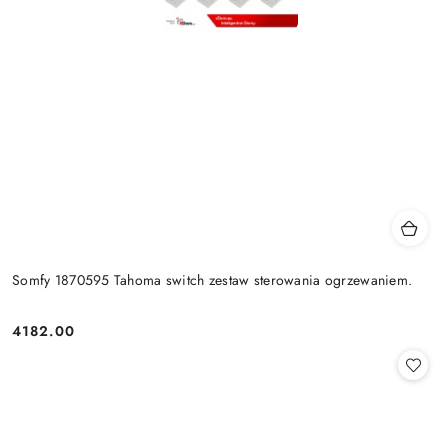
Somfy 1870595 Tahoma switch zestaw sterowania ogrzewaniem.
4182.00
Cena: