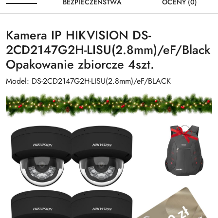
BEZPIECZEŃSTWA
OCENY (0)
Kamera IP HIKVISION DS-
2CD2147G2H-LISU(2.8mm)/eF/Black
Opakowanie zbiorcze 4szt.
Model: DS-2CD2147G2H-LISU(2.8mm)/eF/BLACK