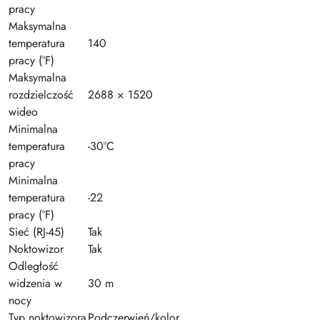
pracy
Maksymalna
temperatura
140
pracy (°F)
Maksymalna
rozdzielczość
2688 × 1520
wideo
Minimalna
temperatura
-30°C
pracy
Minimalna
temperatura
-22
pracy (°F)
Sieć (RJ-45)
Tak
Noktowizor
Tak
Odległość
widzenia w
30 m
nocy
Typ noktowizora
Podczerwień/kolor