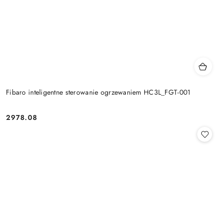
Fibaro inteligentne sterowanie ogrzewaniem HC3L_FGT-001
2978.08
Cena: