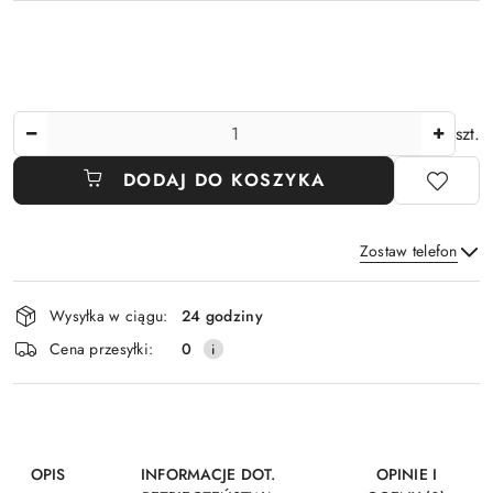
Ilość
szt.
DODAJ DO KOSZYKA
Zostaw telefon
Dostępność
Wysyłka w ciągu:
24 godziny
i
Wyślij
Cena przesyłki:
0
dostawa
OPIS
INFORMACJE DOT.
OPINIE I