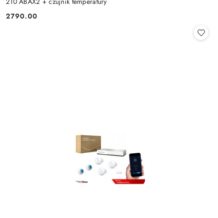
210 ABAX2 + czujnik temperatury
2790.00
Cena: