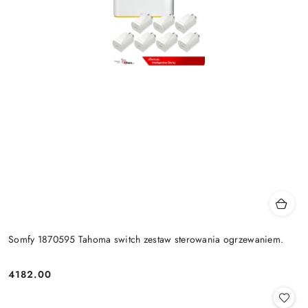
Somfy 1870595 Tahoma switch zestaw sterowania ogrzewaniem.
4182.00
Cena: