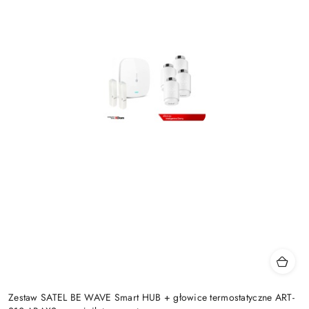
Zestaw SATEL BE WAVE Smart HUB + głowice termostatyczne ART-