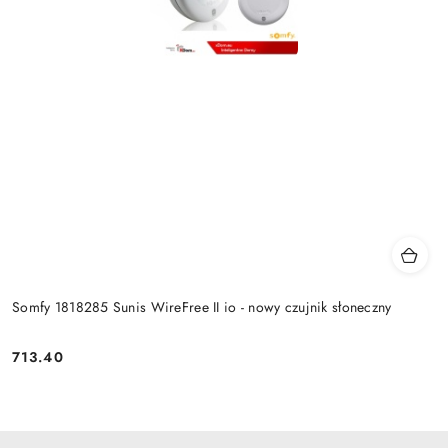
Somfy 1818285 Sunis WireFree II io - nowy czujnik słoneczny
713.40
Cena: