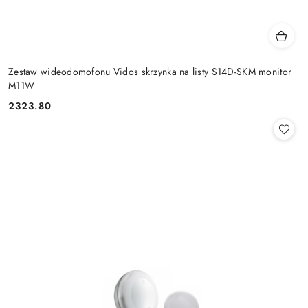
Zestaw wideodomofonu Vidos skrzynka na listy S14D-SKM monitor
M11W
2323.80
Cena: