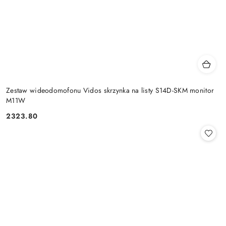
Zestaw wideodomofonu Vidos skrzynka na listy S14D-SKM monitor
M11W
2323.80
Cena: