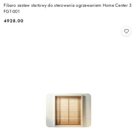
Fibaro zestaw startowy do sterowania ogrzewaniem Home Center 3
FGT-001
4928.00
Cena: