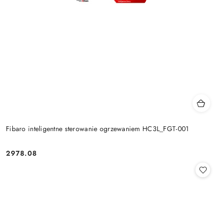
Fibaro inteligentne sterowanie ogrzewaniem HC3L_FGT-001
2978.08
Cena: