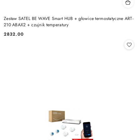
Zestaw SATEL BE WAVE Smart HUB + głowice termostatyczne ART-
210 ABAX2 + czujnik temperatury
2832.00
Cena: