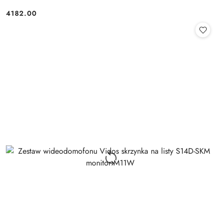
4182.00
Cena: