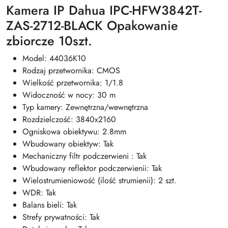
Kamera IP Dahua IPC-HFW3842T-
ZAS-2712-BLACK Opakowanie
zbiorcze 10szt.
Model: 44036K10
Rodzaj przetwornika: CMOS
Wielkość przetwornika: 1/1.8
Widoczność w nocy: 30 m
Typ kamery: Zewnętrzna/wewnętrzna
Rozdzielczość: 3840x2160
Ogniskowa obiektywu: 2.8mm
Wbudowany obiektyw: Tak
Mechaniczny filtr podczerwieni : Tak
Wbudowany reflektor podczerwienii: Tak
Wielostrumieniowość (ilość strumienii): 2 szt.
WDR: Tak
Balans bieli: Tak
Strefy prywatności: Tak