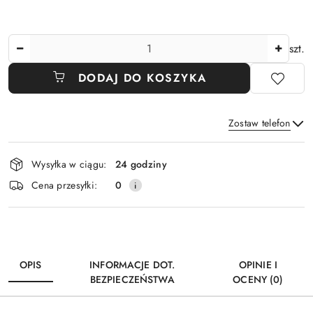
Ilość
szt.
DODAJ DO KOSZYKA
Zostaw telefon
Dostępność
Wysyłka w ciągu:
24 godziny
i
Wyślij
Cena przesyłki:
0
dostawa
OPIS
INFORMACJE DOT.
OPINIE I
BEZPIECZEŃSTWA
OCENY (0)