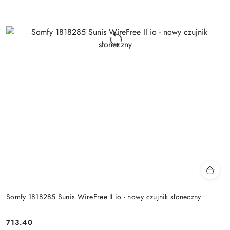
Somfy 1818285 Sunis WireFree II io - nowy czujnik słoneczny
713.40
Cena: