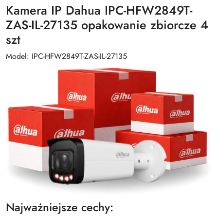
Kamera IP Dahua IPC-HFW2849T-
ZAS-IL-27135 opakowanie zbiorcze 4
szt
Model: IPC-HFW2849T-ZAS-IL-27135
Najważniejsze cechy: