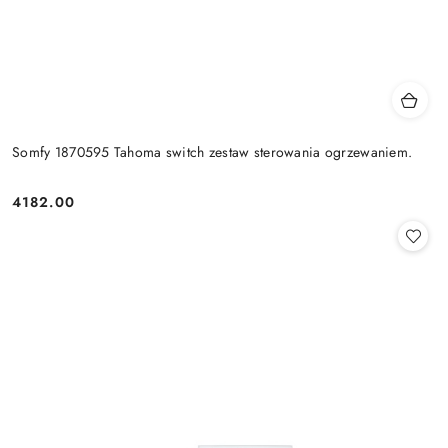
Somfy 1870595 Tahoma switch zestaw sterowania ogrzewaniem.
4182.00
Cena: