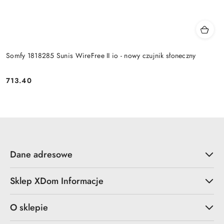
Somfy 1818285 Sunis WireFree II io - nowy czujnik słoneczny
713.40
Cena:
Dane adresowe
Sklep XDom Informacje
O sklepie