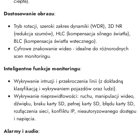
ciepłe).
Dostosowanie obrazu
:
Tryb rotacji, szeroki zakres dynamiki (WDR), 3D NR
(redukcja szumów), HLC (kompensacja silnego światła),
BLC (kompensacja światła wstecznego).
Cyfrowe znakowanie wideo - idealne do różnorodnych
scen monitoringu.
Inteligentne funkcje monitoringu
:
Wykrywanie intruzji i przekroczenia linii (z dokładną
klasyfikacją i wykrywaniem pojazdów oraz ludzi).
Wykrywanie nieprawidłowości: ruchu, manipulacji wideo,
dźwięku, braku karty SD, pełnej karty SD, błędu karty SD,
rozłączenia sieci, konfliktu IP, nieautoryzowanego dostępu
i napięcia.
Alarmy i audio
: