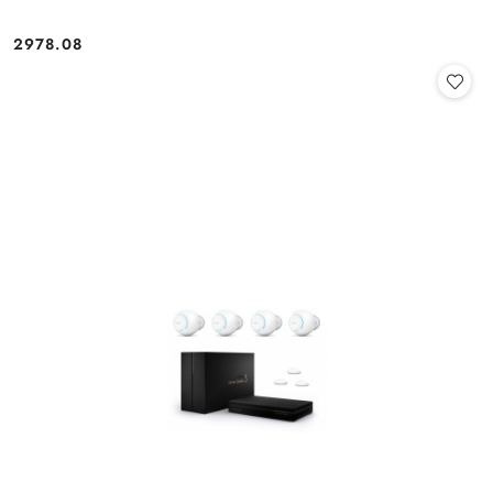
2978.08
Cena: