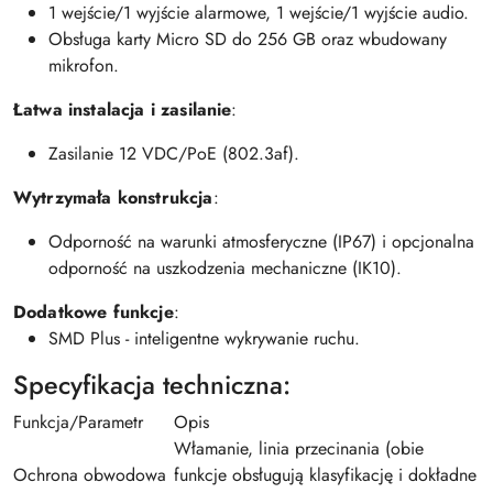
1 wejście/1 wyjście alarmowe, 1 wejście/1 wyjście audio.
Obsługa karty Micro SD do 256 GB oraz wbudowany
mikrofon.
Łatwa instalacja i zasilanie
:
Zasilanie 12 VDC/PoE (802.3af).
Wytrzymała konstrukcja
:
Odporność na warunki atmosferyczne (IP67) i opcjonalna
odporność na uszkodzenia mechaniczne (IK10).
Dodatkowe funkcje
:
SMD Plus - inteligentne wykrywanie ruchu.
Specyfikacja techniczna:
Funkcja/Parametr
Opis
Włamanie, linia przecinania (obie
Ochrona obwodowa
funkcje obsługują klasyfikację i dokładne