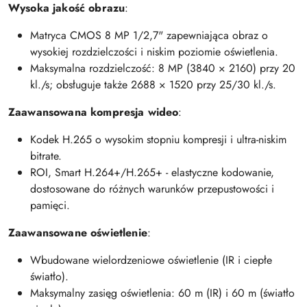
Wysoka jakość obrazu
:
Matryca CMOS 8 MP 1/2,7" zapewniająca obraz o
wysokiej rozdzielczości i niskim poziomie oświetlenia.
Maksymalna rozdzielczość: 8 MP (3840 × 2160) przy 20
kl./s; obsługuje także 2688 × 1520 przy 25/30 kl./s.
Zaawansowana kompresja wideo
:
Kodek H.265 o wysokim stopniu kompresji i ultra-niskim
bitrate.
ROI, Smart H.264+/H.265+ - elastyczne kodowanie,
dostosowane do różnych warunków przepustowości i
pamięci.
Zaawansowane oświetlenie
:
Wbudowane wielordzeniowe oświetlenie (IR i ciepłe
światło).
Maksymalny zasięg oświetlenia: 60 m (IR) i 60 m (światło