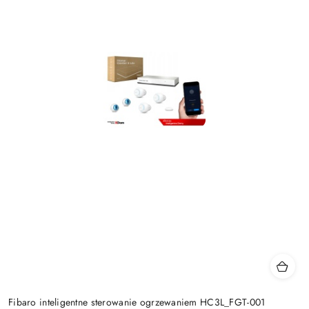
Fibaro inteligentne sterowanie ogrzewaniem HC3L_FGT-001