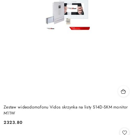
Zestaw wideodomofonu Vidos skrzynka na listy S14D-SKM monitor
M11W
2323.80
Cena: