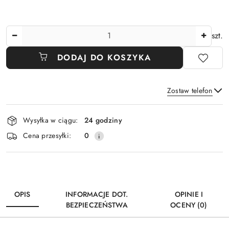
Ilość
szt.
DODAJ DO KOSZYKA
Zostaw telefon
Dostępność
Wysyłka w ciągu:
24 godziny
i
Wyślij
Cena przesyłki:
0
dostawa
OPIS
INFORMACJE DOT.
OPINIE I
BEZPIECZEŃSTWA
OCENY (0)