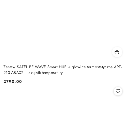
Zestaw SATEL BE WAVE Smart HUB + głowice termostatyczne ART-
210 ABAX2 + czujnik temperatury
2790.00
Cena: