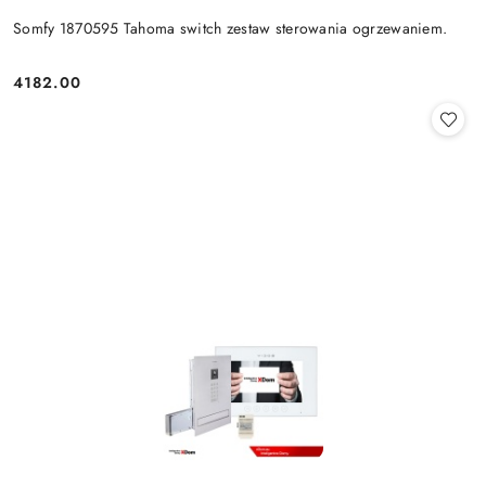
Somfy 1870595 Tahoma switch zestaw sterowania ogrzewaniem.
4182.00
Cena: