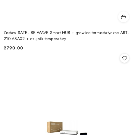
Zestaw SATEL BE WAVE Smart HUB + głowice termostatyczne ART-
210 ABAX2 + czujnik temperatury
2790.00
Cena: