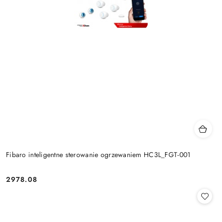
Fibaro inteligentne sterowanie ogrzewaniem HC3L_FGT-001
2978.08
Cena: