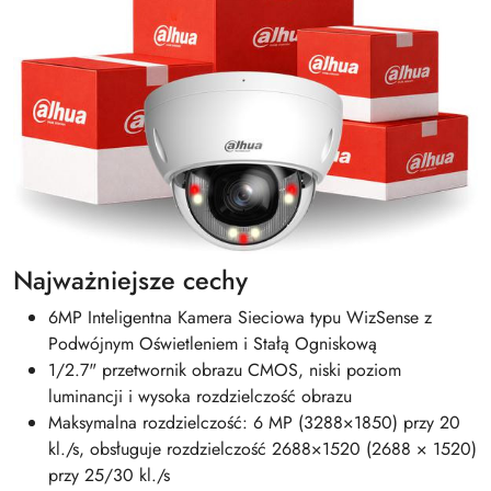
Najważniejsze cechy
6MP Inteligentna Kamera Sieciowa typu WizSense z
Podwójnym Oświetleniem i Stałą Ogniskową
1/2.7" przetwornik obrazu CMOS, niski poziom
luminancji i wysoka rozdzielczość obrazu
Maksymalna rozdzielczość: 6 MP (3288×1850) przy 20
kl./s, obsługuje rozdzielczość 2688×1520 (2688 × 1520)
przy 25/30 kl./s