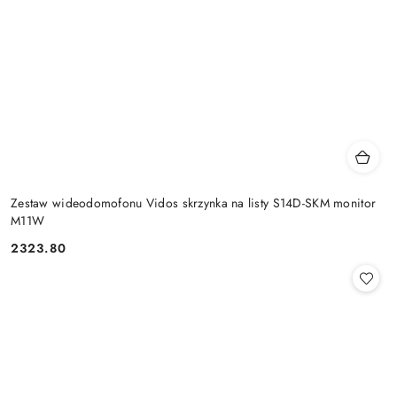
Zestaw wideodomofonu Vidos skrzynka na listy S14D-SKM monitor
M11W
2323.80
Cena: