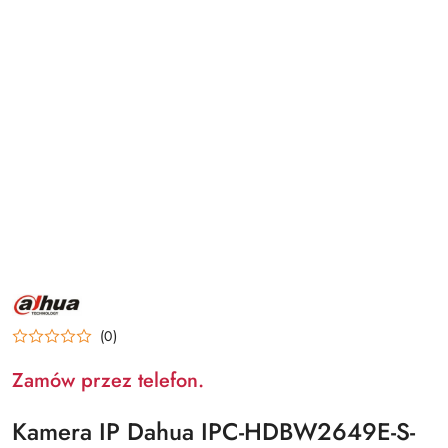
NAZWA
PRODUCENTA:
DAHUA
(0)
Zamów przez telefon.
Kamera IP Dahua IPC-HDBW2649E-S-