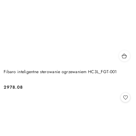
Fibaro inteligentne sterowanie ogrzewaniem HC3L_FGT-001
2978.08
Cena: