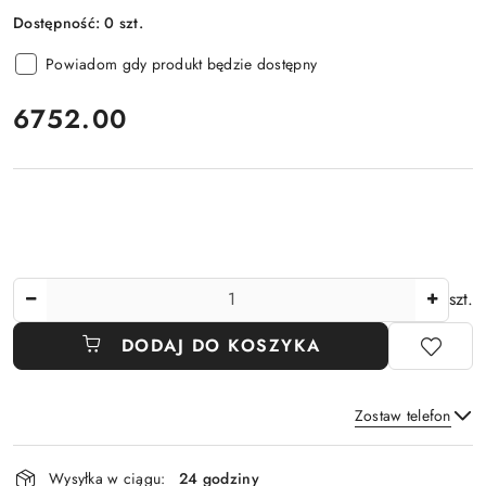
Dostępność:
0
szt.
Powiadom gdy produkt będzie dostępny
cena:
6752.00
Ilość
szt.
DODAJ DO KOSZYKA
Zostaw telefon
Dostępność
Wysyłka w ciągu:
24 godziny