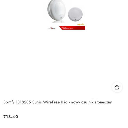
Somfy 1818285 Sunis WireFree II io - nowy czujnik słoneczny
713.40
Cena: