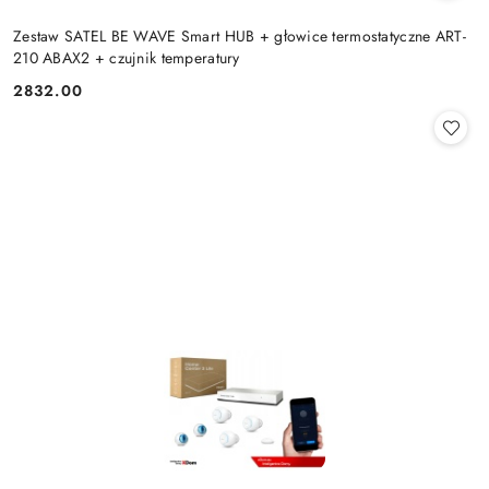
Zestaw SATEL BE WAVE Smart HUB + głowice termostatyczne ART-
210 ABAX2 + czujnik temperatury
2832.00
Cena: