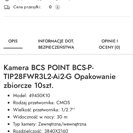
i
Wyślij
Cena przesyłki:
0
dostawa
OPIS
INFORMACJE DOT.
OPINIE I
BEZPIECZEŃSTWA
OCENY (0)
Kamera BCS POINT BCS-P-
TIP28FWR3L2-Ai2-G Opakowanie
zbiorcze 10szt.
Model: 49450K10
Rodzaj przetwornika: CMOS
Wielkość przetwornika: 1/2.7''
Widoczność w nocy: 30 m
Typ kamery: Zewnętrzna/wewnętrzna
Rozdzielczość: 3840X2160