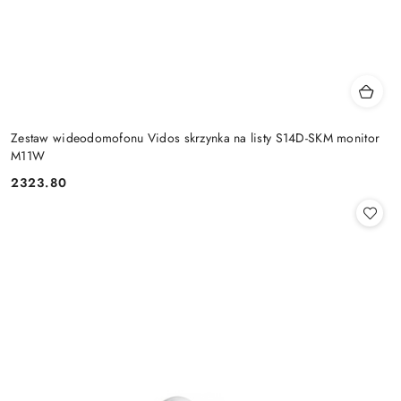
Zestaw wideodomofonu Vidos skrzynka na listy S14D-SKM monitor
M11W
2323.80
Cena: