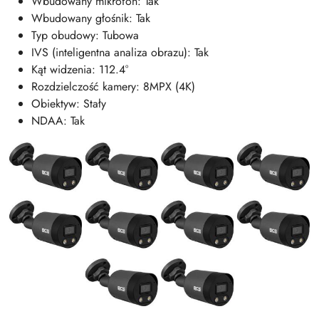
Wbudowany mikrofon: Tak
Wbudowany głośnik: Tak
Typ obudowy: Tubowa
IVS (inteligentna analiza obrazu): Tak
Kąt widzenia: 112.4°
Rozdzielczość kamery: 8MPX (4K)
Obiektyw: Stały
NDAA: Tak