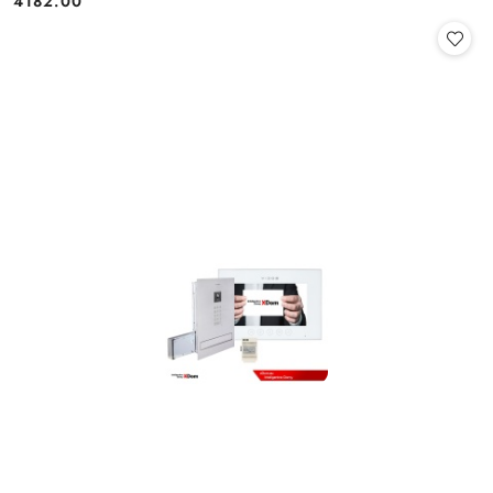
4182.00
Cena: