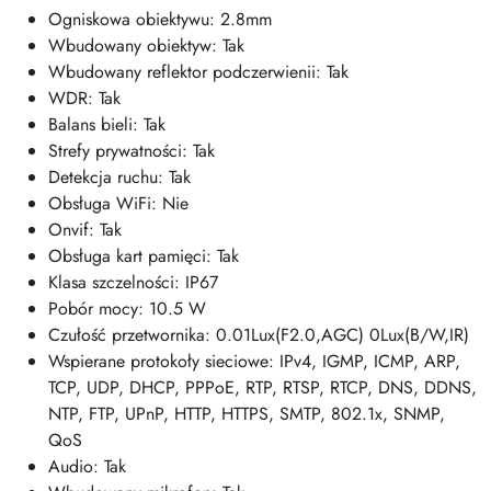
Ogniskowa obiektywu: 2.8mm
Wbudowany obiektyw: Tak
Wbudowany reflektor podczerwienii: Tak
WDR: Tak
Balans bieli: Tak
Strefy prywatności: Tak
Detekcja ruchu: Tak
Obsługa WiFi: Nie
Onvif: Tak
Obsługa kart pamięci: Tak
Klasa szczelności: IP67
Pobór mocy: 10.5 W
Czułość przetwornika: 0.01Lux(F2.0,AGC) 0Lux(B/W,IR)
Wspierane protokoły sieciowe: IPv4, IGMP, ICMP, ARP,
TCP, UDP, DHCP, PPPoE, RTP, RTSP, RTCP, DNS, DDNS,
NTP, FTP, UPnP, HTTP, HTTPS, SMTP, 802.1x, SNMP,
QoS
Audio: Tak