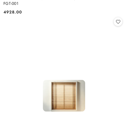
FGT-001
4928.00
Cena: