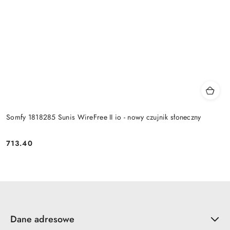
Somfy 1818285 Sunis WireFree II io - nowy czujnik słoneczny
713.40
Cena:
Dane adresowe