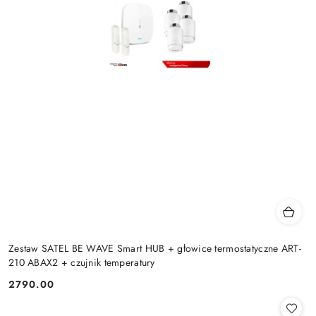
Zestaw SATEL BE WAVE Smart HUB + głowice termostatyczne ART-
210 ABAX2 + czujnik temperatury
2790.00
Cena: