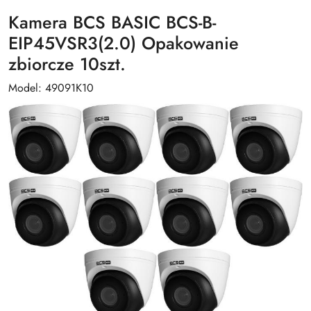
Kamera BCS BASIC BCS-B-
EIP45VSR3(2.0) Opakowanie
zbiorcze 10szt.
Model: 49091K10