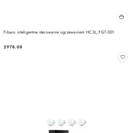
Fibaro inteligentne sterowanie ogrzewaniem HC3L_FGT-001
2978.08
Cena: