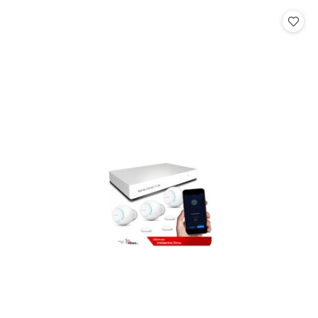
statusie:
statusie: