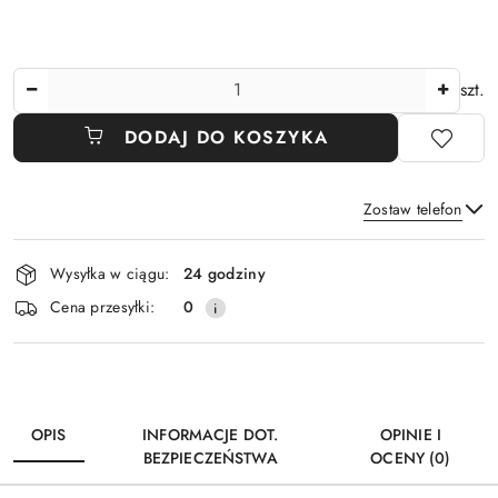
Ilość
szt.
DODAJ DO KOSZYKA
Zostaw telefon
Dostępność
Wysyłka w ciągu:
24 godziny
i
Wyślij
Cena przesyłki:
0
dostawa
OPIS
INFORMACJE DOT.
OPINIE I
BEZPIECZEŃSTWA
OCENY (0)