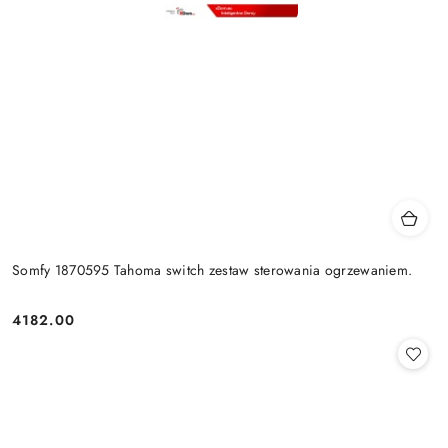
Somfy 1870595 Tahoma switch zestaw sterowania ogrzewaniem.
4182.00
Cena: