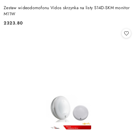
Zestaw wideodomofonu Vidos skrzynka na listy S14D-SKM monitor
M11W
2323.80
Cena: