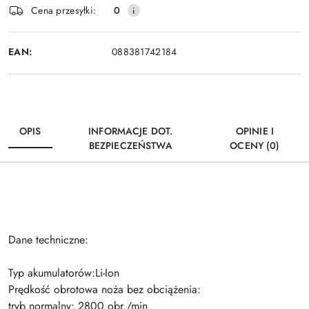
Cena przesyłki:
0
i
Wyślij
dostawa
EAN:
088381742184
OPIS
INFORMACJE DOT.
OPINIE I
BEZPIECZEŃSTWA
OCENY (0)
Dane techniczne:
Typ akumulatorów:Li-Ion
Prędkość obrotowa noża bez obciążenia:
tryb normalny: 2800 obr./min