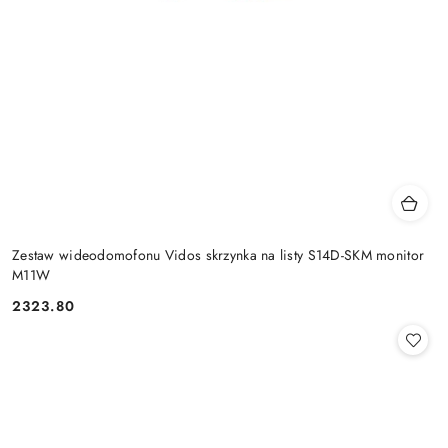
Zestaw wideodomofonu Vidos skrzynka na listy S14D-SKM monitor
M11W
2323.80
Cena: