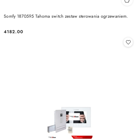
Somfy 1870595 Tahoma switch zestaw sterowania ogrzewaniem.
4182.00
Cena: