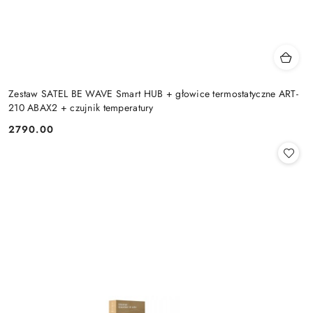
Zestaw SATEL BE WAVE Smart HUB + głowice termostatyczne ART-
210 ABAX2 + czujnik temperatury
2790.00
Cena: