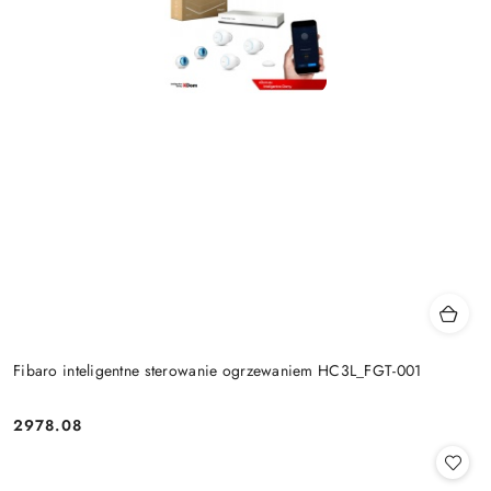
Fibaro inteligentne sterowanie ogrzewaniem HC3L_FGT-001
2978.08
Cena: