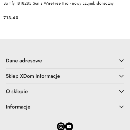
Somfy 1818285 Sunis WireFree II io - nowy czujnik słoneczny
713.40
Cena:
Dane adresowe
Sklep XDom Informacje
O sklepie
Informacje