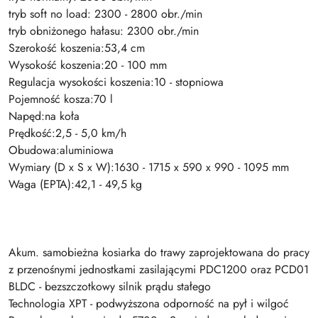
tryb soft no load: 2300 - 2800 obr./min
tryb obniżonego hałasu: 2300 obr./min
Szerokość koszenia:53,4 cm
Wysokość koszenia:20 - 100 mm
Regulacja wysokości koszenia:10 - stopniowa
Pojemność kosza:70 l
Napęd:na koła
Prędkość:2,5 - 5,0 km/h
Obudowa:aluminiowa
Wymiary (D x S x W):1630 - 1715 x 590 x 990 - 1095 mm
Waga (EPTA):42,1 - 49,5 kg
Akum. samobieżna kosiarka do trawy zaprojektowana do pracy
z przenośnymi jednostkami zasilającymi PDC1200 oraz PCD01
BLDC - bezszczotkowy silnik prądu stałego
Technologia XPT - podwyższona odporność na pył i wilgoć