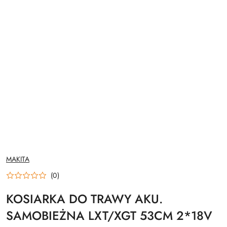
NAZWA
MAKITA
PRODUCENTA:
(0)
KOSIARKA DO TRAWY AKU.
SAMOBIEŻNA LXT/XGT 53CM 2*18V