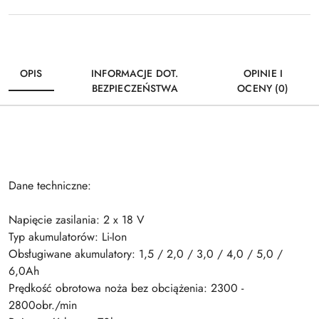
OPIS
INFORMACJE DOT.
OPINIE I
BEZPIECZEŃSTWA
OCENY (0)
Dane techniczne:
Napięcie zasilania: 2 x 18 V
Typ akumulatorów: Li-Ion
Obsługiwane akumulatory: 1,5 / 2,0 / 3,0 / 4,0 / 5,0 /
6,0Ah
Prędkość obrotowa noża bez obciążenia: 2300 -
2800obr./min