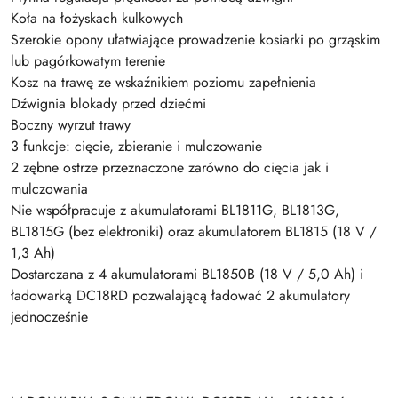
Koła na łożyskach kulkowych
Szerokie opony ułatwiające prowadzenie kosiarki po grząskim
lub pagórkowatym terenie
Kosz na trawę ze wskaźnikiem poziomu zapełnienia
Dźwignia blokady przed dziećmi
Boczny wyrzut trawy
3 funkcje: cięcie, zbieranie i mulczowanie
2 zębne ostrze przeznaczone zarówno do cięcia jak i
mulczowania
Nie współpracuje z akumulatorami BL1811G, BL1813G,
BL1815G (bez elektroniki) oraz akumulatorem BL1815 (18 V /
1,3 Ah)
Dostarczana z 4 akumulatorami BL1850B (18 V / 5,0 Ah) i
ładowarką DC18RD pozwalającą ładować 2 akumulatory
jednocześnie