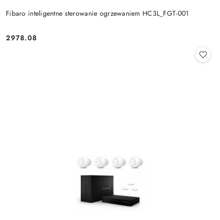
Fibaro inteligentne sterowanie ogrzewaniem HC3L_FGT-001
2978.08
Cena: