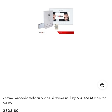
Zestaw wideodomofonu Vidos skrzynka na listy S14D-SKM monitor
M11W
2323.80