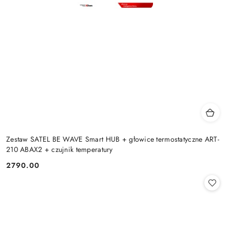
Zestaw SATEL BE WAVE Smart HUB + głowice termostatyczne ART-
210 ABAX2 + czujnik temperatury
2790.00
Cena: