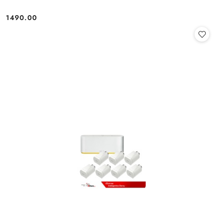
1490.00
Cena: