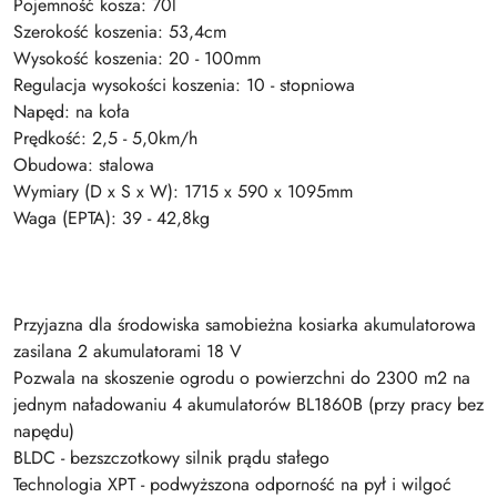
Pojemność kosza: 70l
Szerokość koszenia: 53,4cm
Wysokość koszenia: 20 - 100mm
Regulacja wysokości koszenia: 10 - stopniowa
Napęd: na koła
Prędkość: 2,5 - 5,0km/h
Obudowa: stalowa
Wymiary (D x S x W): 1715 x 590 x 1095mm
Waga (EPTA): 39 - 42,8kg
Przyjazna dla środowiska samobieżna kosiarka akumulatorowa
zasilana 2 akumulatorami 18 V
Pozwala na skoszenie ogrodu o powierzchni do 2300 m2 na
jednym naładowaniu 4 akumulatorów BL1860B (przy pracy bez
napędu)
BLDC - bezszczotkowy silnik prądu stałego
Technologia XPT - podwyższona odporność na pył i wilgoć