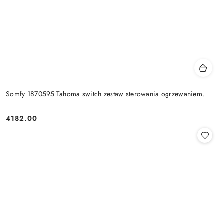
Somfy 1870595 Tahoma switch zestaw sterowania ogrzewaniem.
4182.00
Cena: