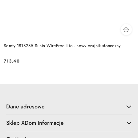
Somfy 1818285 Sunis WireFree II io - nowy czujnik słoneczny
713.40
Cena:
Dane adresowe
Sklep XDom Informacje