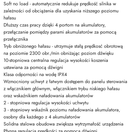
Soft no load - automatycznie redukuje prędkość silnika w
zależności od obciążenia dla uzyskania niższego poziomu
hałasu
Dłuższy czas pracy dzięki 4 portom na akumulatory,
przełączanie pomiędzy parami akumulatorów za pomocą
przełącznika
Tryb obniżonego hałasu - utrzymuje stałą prędkosć obrotową
na poziomie 2300 obr./min obniżając poziom dźwięku
10-stopniowa centralna regulacja wysokości koszenia
ustawiana za pomocą dźwigni
Klasa odporności na wodę IPX4
Wzmocniony uchwyt z łatwym dostępem do panelu sterowania
z włącznikiem głównym, włącznikiem trybu niskiego hałasu
oraz wskaźnikiem naładowania akumulatorów
2 - stopniowa regulacja wysokości uchwytu
3 - stopniowy wskaźnik poziomu naładowania akumulatora,
osobny dla każdego z 4 akumulatorów
Solidna stalowa obudowa zwiększa wytrzymałość urządzenia
Płynna regulacja prędkości za pomocą dźwigni