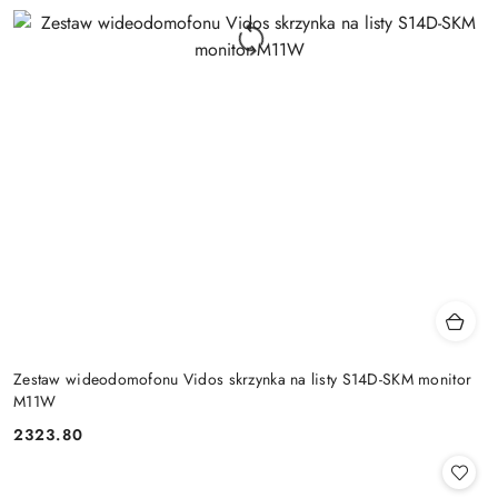
Zestaw wideodomofonu Vidos skrzynka na listy S14D-SKM monitor
M11W
2323.80
Cena: