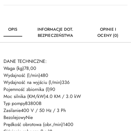
OPIS
INFORMACJE DOT.
OPINIE I
BEZPIECZEŃSTWA
OCENY (0)
DANE TECHNICZNE:
Waga (kg)78,00
Wydajność (l/min)480
Wydajność na wyjściu (l/min)336
Pojemność zbiornika (l)90
Moc silnika (KM/kW)4.0 KM / 3.0 kW
Typ pompyB3800B
Zasilanie400 V / 50 Hz / 3 Ph
BezolejowyNie
Prędkość obrotowa (obr./min)1400