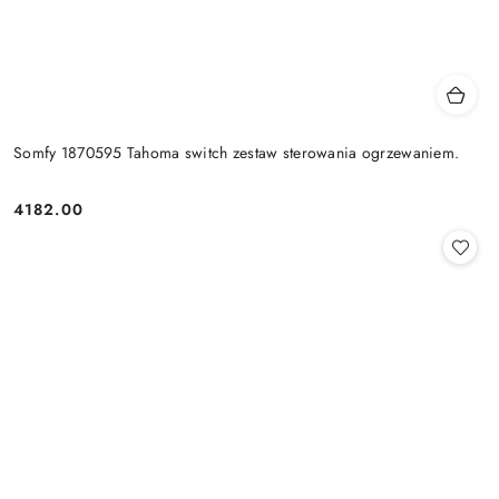
Somfy 1870595 Tahoma switch zestaw sterowania ogrzewaniem.
4182.00
Cena: