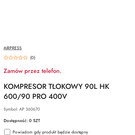
NAZWA
AIRPRESS
PRODUCENTA:
(0)
Zamów przez telefon.
KOMPRESOR TŁOKOWY 90L HK
600/90 PRO 400V
Symbol:
AP 360670
Dostępność:
0
SZT
Powiadom gdy produkt będzie dostępny