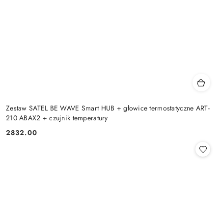
Zestaw SATEL BE WAVE Smart HUB + głowice termostatyczne ART-
210 ABAX2 + czujnik temperatury
2832.00
Cena: