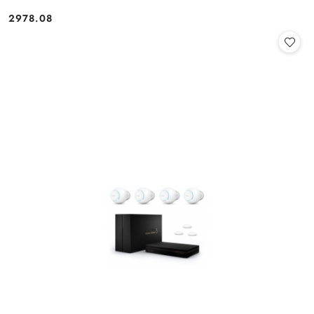
2978.08
Cena: