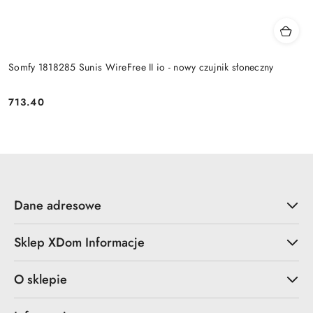
Somfy 1818285 Sunis WireFree II io - nowy czujnik słoneczny
713.40
Cena:
Dane adresowe
Sklep XDom Informacje
O sklepie