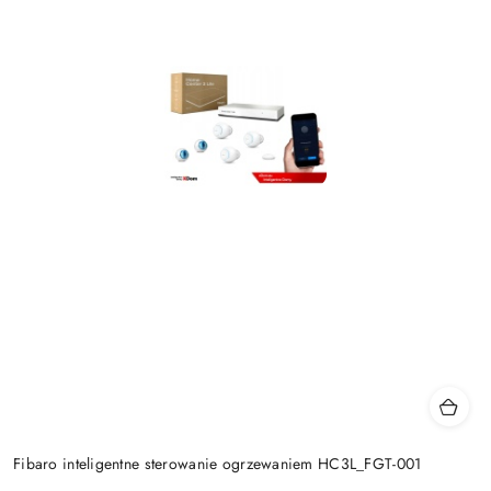
Fibaro inteligentne sterowanie ogrzewaniem HC3L_FGT-001