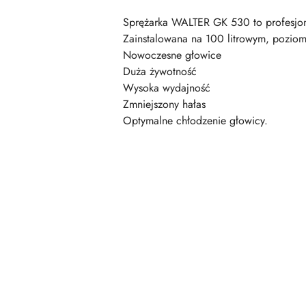
Sprężarka WALTER GK 530 to profesjon
Zainstalowana na 100 litrowym, poziom
Nowoczesne głowice
Duża żywotność
Wysoka wydajność
Zmniejszony hałas
Optymalne chłodzenie głowicy.
Pomiń karuzelę produktów