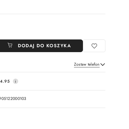
DODAJ DO KOSZYKA
Zostaw telefon
Wyślij
4.95
905122000103