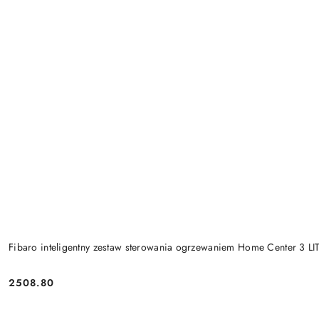
Fibaro inteligentny zestaw sterowania ogrzewaniem Home Center 3 LI
2508.80
Cena: