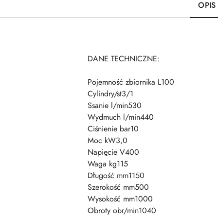
OPIS
DANE TECHNICZNE:
Pojemność zbiornika L100
Cylindry/st3/1
Ssanie l/min530
Wydmuch l/min440
Ciśnienie bar10
Moc kW3,0
Napięcie V400
Waga kg115
Długość mm1150
Szerokość mm500
Wysokość mm1000
Obroty obr/min1040