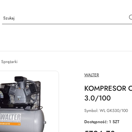
Sprężarki
NAZWA
WALTER
PRODUCENTA:
KOMPRESOR O
3.0/100
Symbol:
WL GK530/100
Dostępność:
1
SZT