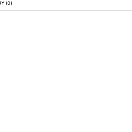
Y (0)