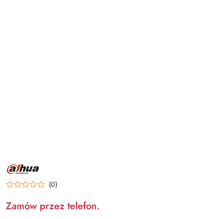
NAZWA
PRODUCENTA:
DAHUA
(0)
Zamów przez telefon.