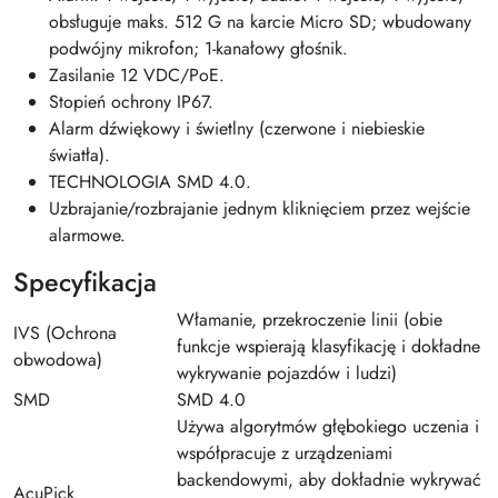
obsługuje maks. 512 G na karcie Micro SD; wbudowany
podwójny mikrofon; 1-kanałowy głośnik.
Zasilanie 12 VDC/PoE.
Stopień ochrony IP67.
Alarm dźwiękowy i świetlny (czerwone i niebieskie
światła).
TECHNOLOGIA SMD 4.0.
Uzbrajanie/rozbrajanie jednym kliknięciem przez wejście
alarmowe.
Specyfikacja
Włamanie, przekroczenie linii (obie
IVS (Ochrona
funkcje wspierają klasyfikację i dokładne
obwodowa)
wykrywanie pojazdów i ludzi)
SMD
SMD 4.0
Używa algorytmów głębokiego uczenia i
współpracuje z urządzeniami
backendowymi, aby dokładnie wykrywać
AcuPick