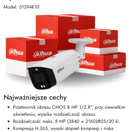
Model: 51394K10
Najważniejsze cechy
Przetwornik obrazu CMOS 8 MP 1/2,8", przy niewielkim
oświetleniu, wysoka rozdzielczość obrazu.
Rozdzielczość maks. 8 MP (3840 × 2160)@25/30 kl.
Kompresja H.265, wysoki stopień kompresji i niska