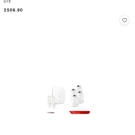
LITE
2508.80
Cena: