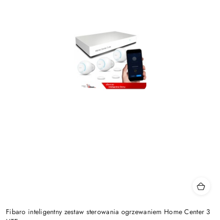
Fibaro inteligentny zestaw sterowania ogrzewaniem Home Center 3