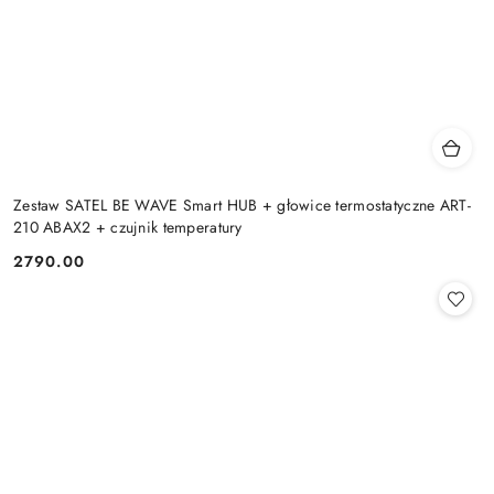
Zestaw SATEL BE WAVE Smart HUB + głowice termostatyczne ART-
210 ABAX2 + czujnik temperatury
2790.00
Cena: