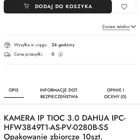
DODAJ DO KOSZYKA
Zostaw telefon
Dostępność
Wysyłka w ciągu:
24 godziny
i
Wyślij
Cena przesyłki:
0
dostawa
OPIS
INFORMACJE DOT.
OPINIE I
BEZPIECZEŃSTWA
OCENY (0)
KAMERA IP TIOC 3.0 DAHUA IPC-
HFW3849T1-AS-PV-0280B-S5
Opakowanie zbiorcze 10szt.