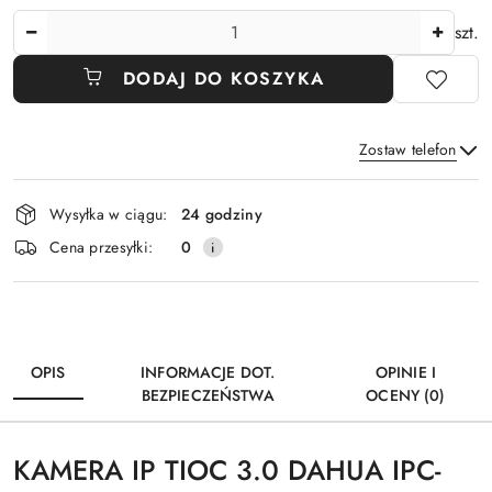
Ilość
szt.
DODAJ DO KOSZYKA
Zostaw telefon
Dostępność
Wysyłka w ciągu:
24 godziny
i
Wyślij
Cena przesyłki:
0
dostawa
OPIS
INFORMACJE DOT.
OPINIE I
BEZPIECZEŃSTWA
OCENY (0)
KAMERA IP TIOC 3.0 DAHUA IPC-