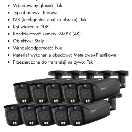
Wbudowany głośnik: Tak
Typ obudowy: Tubowa
IVS (inteligentna analiza obrazu): Tak
Kąt widzenia: 108°
Rozdzielczość kamery: 8MPX (4K)
Obiektyw: Stały
Wandaloodporność: Nie
Materiał wykonania obudowy: Metalowa+Plastikowa
Przeznaczona do transmisji na żywo: Tak