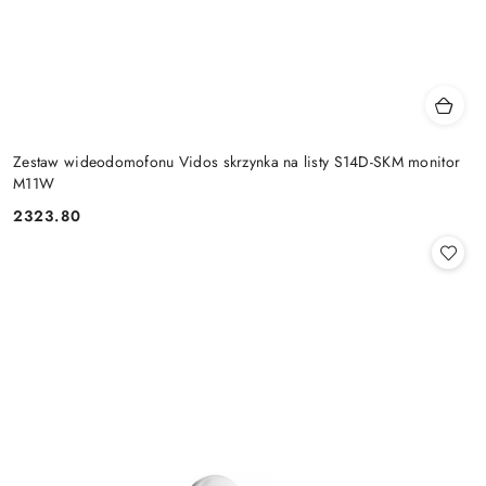
Zestaw wideodomofonu Vidos skrzynka na listy S14D-SKM monitor
M11W
2323.80
Cena: