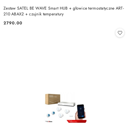
Zestaw SATEL BE WAVE Smart HUB + głowice termostatyczne ART-
210 ABAX2 + czujnik temperatury
2790.00
Cena: