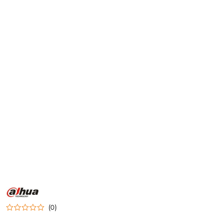
NAZWA
PRODUCENTA:
DAHUA
(0)