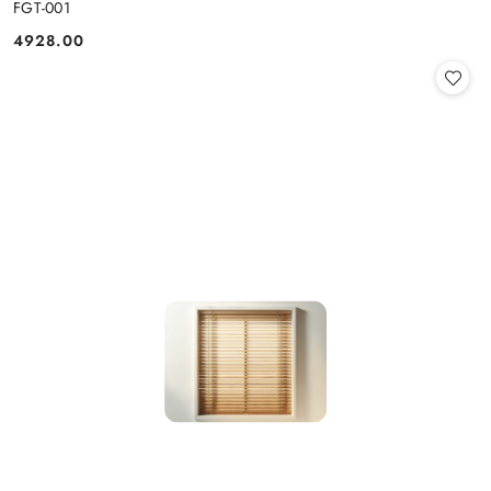
FGT-001
4928.00
Cena: