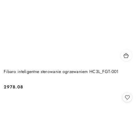
Fibaro inteligentne sterowanie ogrzewaniem HC3L_FGT-001
2978.08
Cena: