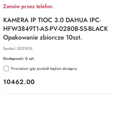
Zamów przez telefon.
KAMERA IP TIOC 3.0 DAHUA IPC-
HFW3849T1-AS-PV-0280B-S5-BLACK
Opakowanie zbiorcze 10szt.
Symbol:
53121K10
Dostępność:
0
szt.
Powiadom gdy produkt będzie dostępny
cena:
10462.00