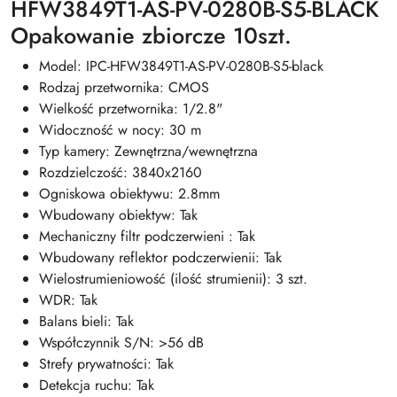
HFW3849T1-AS-PV-0280B-S5-BLACK
Opakowanie zbiorcze 10szt.
Model: IPC-HFW3849T1-AS-PV-0280B-S5-black
Rodzaj przetwornika: CMOS
Wielkość przetwornika: 1/2.8"
Widoczność w nocy: 30 m
Typ kamery: Zewnętrzna/wewnętrzna
Rozdzielczość: 3840x2160
Ogniskowa obiektywu: 2.8mm
Wbudowany obiektyw: Tak
Mechaniczny filtr podczerwieni : Tak
Wbudowany reflektor podczerwienii: Tak
Wielostrumieniowość (ilość strumienii): 3 szt.
WDR: Tak
Balans bieli: Tak
Współczynnik S/N: >56 dB
Strefy prywatności: Tak
Detekcja ruchu: Tak