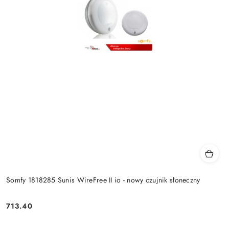
Somfy 1818285 Sunis WireFree II io - nowy czujnik słoneczny
713.40
Cena: