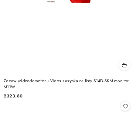
Zestaw wideodomofonu Vidos skrzynka na listy S14D-SKM monitor
M11W
2323.80
Cena: