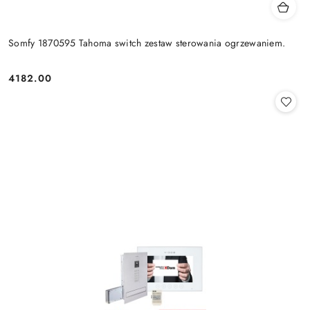
Somfy 1870595 Tahoma switch zestaw sterowania ogrzewaniem.
4182.00
Cena: