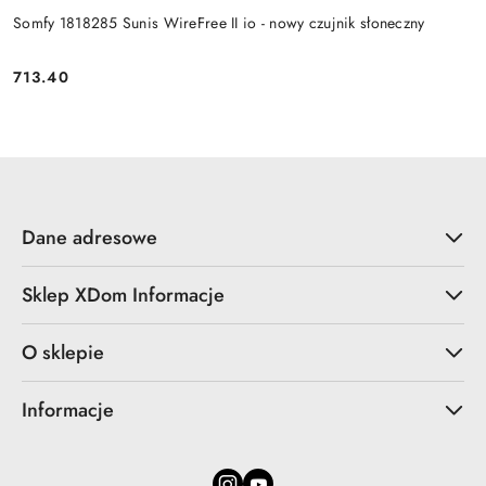
Somfy 1818285 Sunis WireFree II io - nowy czujnik słoneczny
713.40
Cena:
Dane adresowe
Sklep XDom Informacje
O sklepie
Informacje