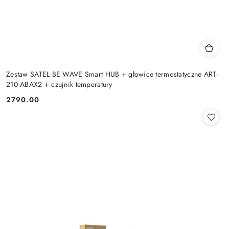
Zestaw SATEL BE WAVE Smart HUB + głowice termostatyczne ART-
210 ABAX2 + czujnik temperatury
2790.00
Cena: