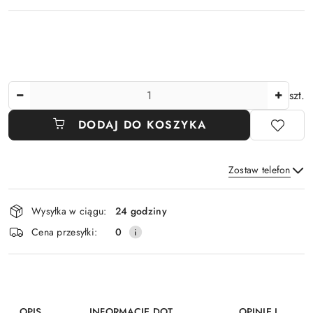
Ilość
szt.
DODAJ DO KOSZYKA
Zostaw telefon
Dostępność
Wysyłka w ciągu:
24 godziny
i
Wyślij
Cena przesyłki:
0
dostawa
OPIS
INFORMACJE DOT.
OPINIE I