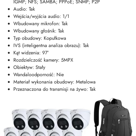
IGMP; NFS; SAMBA; PPPoE; SNMP; P2P
Audio: Tak
Wejścia/wyjścia audio: 1/1
Wbudowany mikrofon: Tak
Wbudowany głośnik: Tak
Typ obudowy: Kopułkowa
IVS (inteligentna analiza obrazu): Tak
Kąt widzenia: 97°
Rozdzielczość kamery: 5MPX
Obiektyw: Stały
Wandaloodporność: Nie
Materiał wykonania obudowy: Metalowa
Przeznaczona do transmisji na żywo: Tak