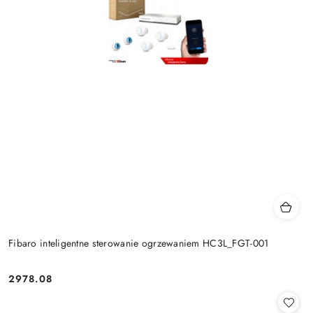
Fibaro inteligentne sterowanie ogrzewaniem HC3L_FGT-001
2978.08
Cena: