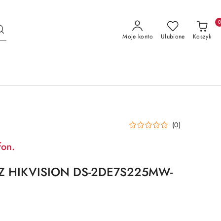
Moje konto
Ulubione
Koszyk
(0)
fon.
Z HIKVISION DS-2DE7S225MW-