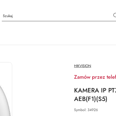
NAZWA
HIKVISION
PRODUCENTA:
Zamów przez tele
KAMERA IP PT
AEB(F1)(S5)
Symbol:
34926