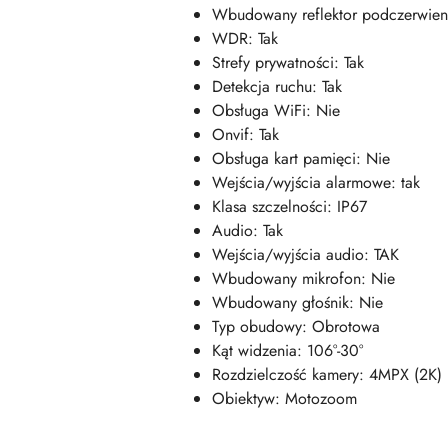
Wbudowany reflektor podczerwieni
WDR: Tak
Strefy prywatności: Tak
Detekcja ruchu: Tak
Obsługa WiFi: Nie
Onvif: Tak
Obsługa kart pamięci: Nie
Wejścia/wyjścia alarmowe: tak
Klasa szczelności: IP67
Audio: Tak
Wejścia/wyjścia audio: TAK
Wbudowany mikrofon: Nie
Wbudowany głośnik: Nie
Typ obudowy: Obrotowa
Kąt widzenia: 106°-30°
Rozdzielczość kamery: 4MPX (2K)
Obiektyw: Motozoom