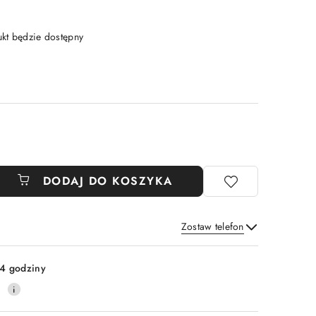
t będzie dostępny
DODAJ DO KOSZYKA
Zostaw telefon
Wyślij
4 godziny
0