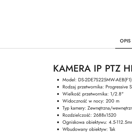
OPIS
KAMERA IP PTZ H
Model: DS-2DE7S225MW-AEB(F1)
Rodzaj przetwornika: Progressiv
Wielkość przetwornika: 1/2.8"
Widoczność w nocy: 200 m
Typ kamery: Zewnętrzna/wewnętrz
Rozdzielczość: 2688x1520
Ogniskowa obiektywu: 4.5-112.5
Wbudowany obiektyw: Tak