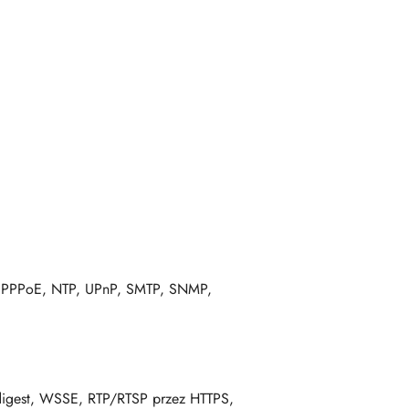
, PPPoE, NTP, UPnP, SMTP, SNMP,
digest, WSSE, RTP/RTSP przez HTTPS,