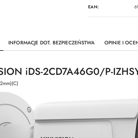
EAN:
6
INFORMACJE DOT. BEZPIECZEŃSTWA
OPINIE I OCEN
SION iDS-2CD7A46G0/P-IZHS
12mm)(C)