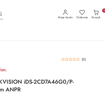
Moje konto
Ulubione
Koszyk
(0)
fon.
KVISION iDS-2CD7A46G0/P-
mm ANPR