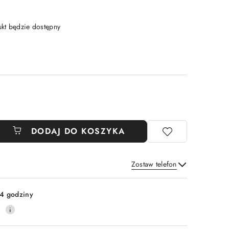
t będzie dostępny
DODAJ DO KOSZYKA
Zostaw telefon
Wyślij
4 godziny
0