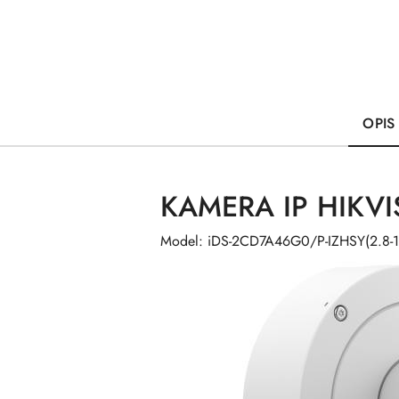
OPIS
KAMERA IP HIKVI
Model: iDS-2CD7A46G0/P-IZHSY(2.8-