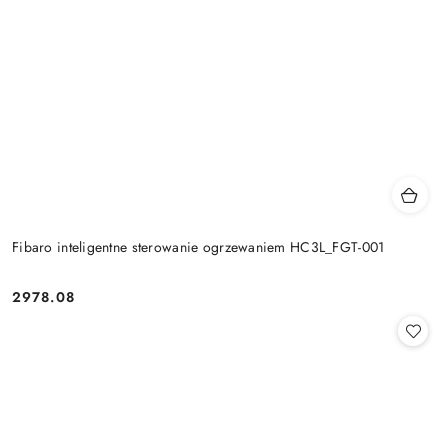
Fibaro inteligentne sterowanie ogrzewaniem HC3L_FGT-001
2978.08
Cena: