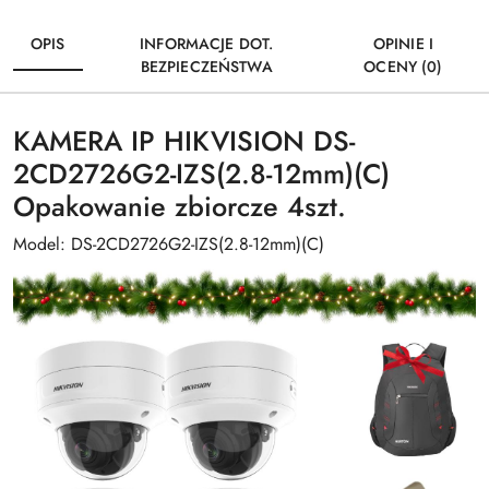
OPIS
INFORMACJE DOT.
OPINIE I
BEZPIECZEŃSTWA
OCENY (0)
KAMERA IP HIKVISION DS-
2CD2726G2-IZS(2.8-12mm)(C)
Opakowanie zbiorcze 4szt.
Model: DS-2CD2726G2-IZS(2.8-12mm)(C)