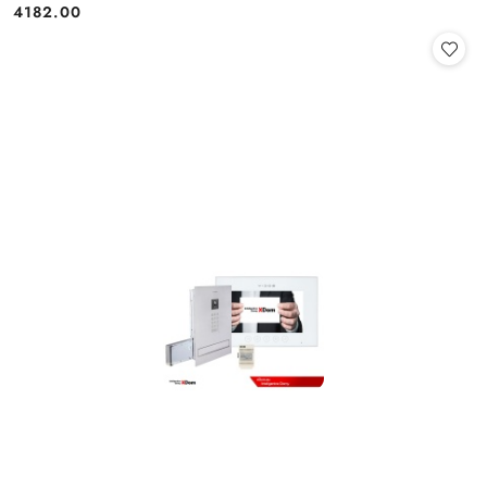
4182.00
Cena: