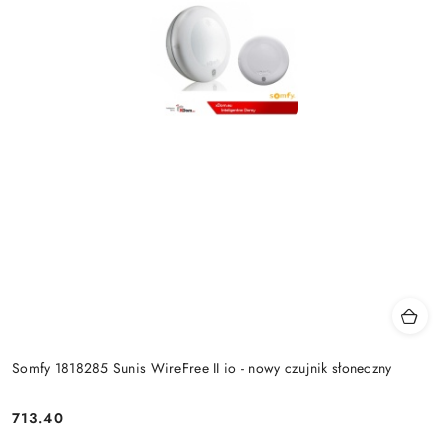
Somfy 1818285 Sunis WireFree II io - nowy czujnik słoneczny
713.40
Cena: