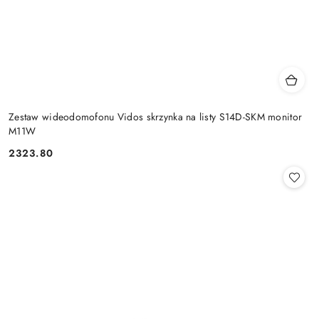
Zestaw wideodomofonu Vidos skrzynka na listy S14D-SKM monitor
M11W
2323.80
Cena: