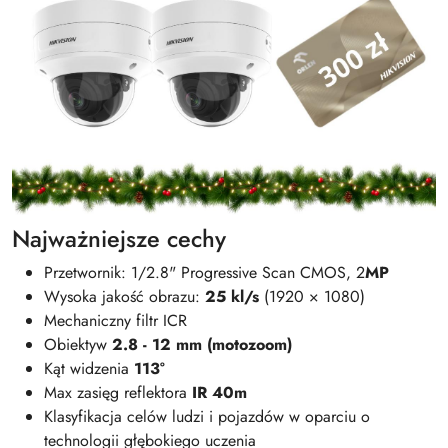
Najważniejsze cechy
Przetwornik: 1/2.8" Progressive Scan CMOS, 2
MP
Wysoka jakość obrazu:
25 kl/s
(1920 × 1080)
Mechaniczny filtr ICR
Obiektyw
2.8 - 12 mm (motozoom)
Kąt widzenia
113°
Max zasięg reflektora
IR 40m
Klasyfikacja celów ludzi i pojazdów w oparciu o
technologii głębokiego uczenia