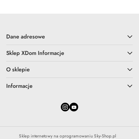
Dane adresowe
Sklep XDom Informacje
O sklepie
Informacje
Sklep internetowy na oprogramowaniu Sky-Shop.pl