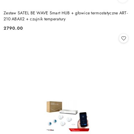
Zestaw SATEL BE WAVE Smart HUB + głowice termostatyczne ART-
210 ABAX2 + czujnik temperatury
2790.00
Cena: