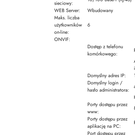
sieciowy:
WEB Server:
Wbudowany
Maks. liczba
użytkowników
6
on-line:
ONVIF:
Dostęp z telefonu
komórkowego:
Domyślny adres IP:
Domyślny login /
hasło administratora:
Porty dostępu przez
www:
Porty dostępu przez
aplikację na PC:
Port dostępu przez