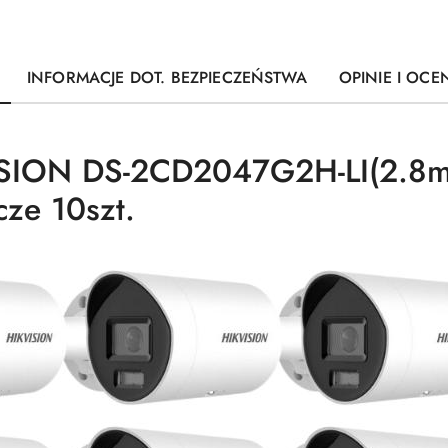
INFORMACJE DOT. BEZPIECZEŃSTWA
OPINIE I OCEN
SION DS-2CD2047G2H-LI(2.8m
ze 10szt.