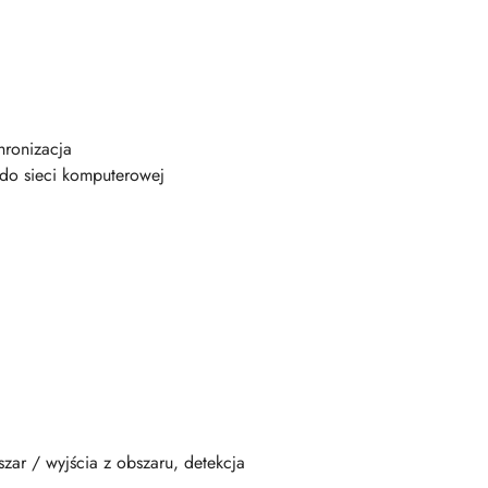
hronizacja
do sieci komputerowej
szar / wyjścia z obszaru, detekcja