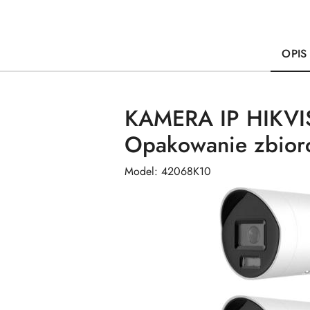
OPIS
KAMERA IP HIKVI
Opakowanie zbiorc
Model: 42068K10