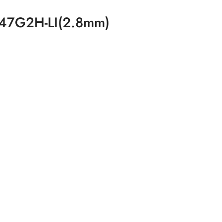
047G2H-LI(2.8mm)