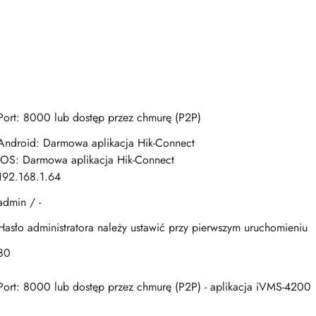
Port: 8000 lub dostęp przez chmurę (P2P)
Android: Darmowa aplikacja Hik-Connect
iOS: Darmowa aplikacja Hik-Connect
192.168.1.64
admin / -
Hasło administratora należy ustawić przy pierwszym uruchomieniu
80
Port: 8000 lub dostęp przez chmurę (P2P) - aplikacja iVMS-4200