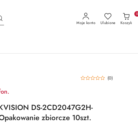
Moje konto
Ulubione
Koszyk
(0)
fon.
IKVISION DS-2CD2047G2H-
Opakowanie zbiorcze 10szt.