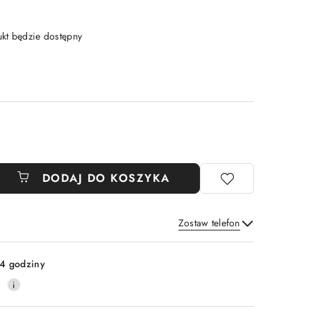
t będzie dostępny
DODAJ DO KOSZYKA
Zostaw telefon
Wyślij
4 godziny
0