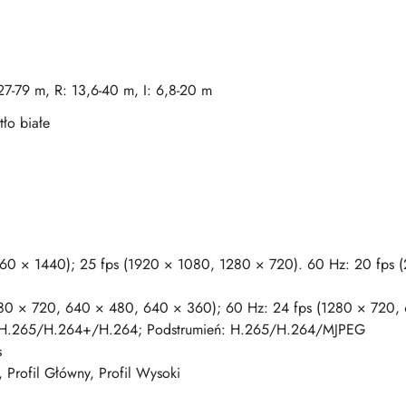
7-79 m, R: 13,6-40 m, I: 6,8-20 m
ło białe
560 × 1440); 25 fps (1920 × 1080, 1280 × 720). 60 Hz: 20 fps 
280 × 720, 640 × 480, 640 × 360); 60 Hz: 24 fps (1280 × 720,
H.265/H.264+/H.264; Podstrumień: H.265/H.264/MJPEG
s
 Profil Główny, Profil Wysoki