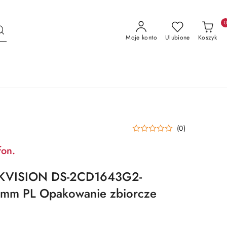
Moje konto
Ulubione
Koszyk
(0)
fon.
KVISION DS-2CD1643G2-
2mm PL Opakowanie zbiorcze