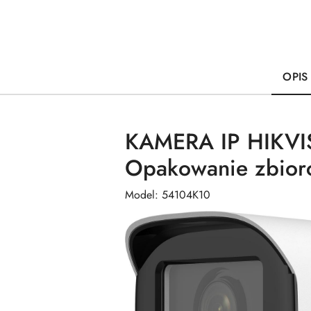
OPIS
KAMERA IP HIKVI
Opakowanie zbiorc
Model: 54104K10