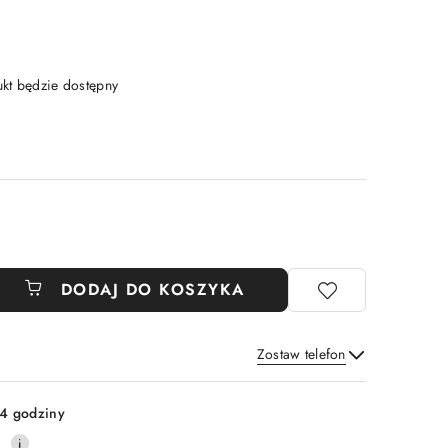
t będzie dostępny
DODAJ DO KOSZYKA
Zostaw telefon
Wyślij
4 godziny
0