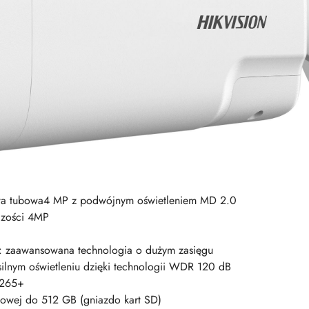
wa tubowa4 MP z podwójnym oświetleniem MD 2.0
czości 4MP
we: zaawansowana technologia o dużym zasięgu
ilnym oświetleniu dzięki technologii WDR 120 dB
.265+
wej do 512 GB (gniazdo kart SD)