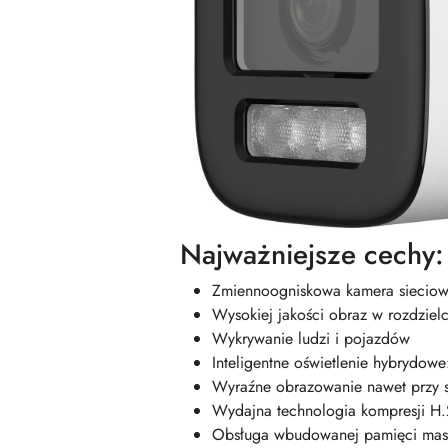
Najważniejsze cechy:
Zmiennoogniskowa kamera siecio
Wysokiej jakości obraz w rozdziel
Wykrywanie ludzi i pojazdów
Inteligentne oświetlenie hybrydo
Wyraźne obrazowanie nawet przy s
Wydajna technologia kompresji H
Obsługa wbudowanej pamięci maso