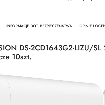
dostawa
INFORMACJE DOT. BEZPIECZEŃSTWA
OPINIE I OCEN
SION DS-2CD1643G2-LIZU/SL 
ze 10szt.