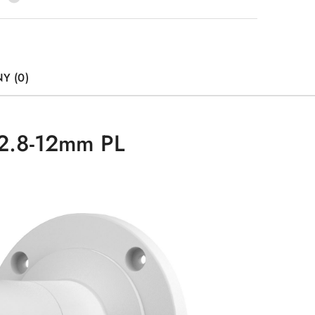
Y (0)
2.8-12mm PL