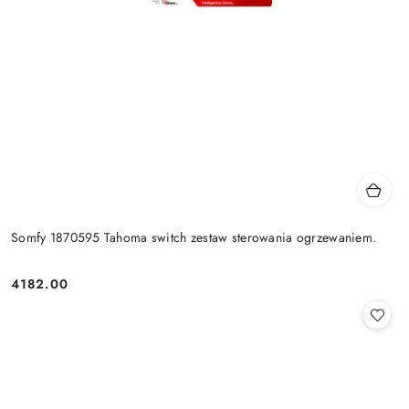
Somfy 1870595 Tahoma switch zestaw sterowania ogrzewaniem.
4182.00
Cena: