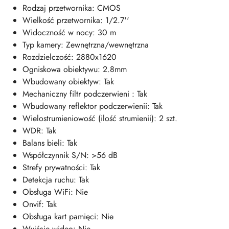
Rodzaj przetwornika: CMOS
Wielkość przetwornika: 1/2.7''
Widoczność w nocy: 30 m
Typ kamery: Zewnętrzna/wewnętrzna
Rozdzielczość: 2880x1620
Ogniskowa obiektywu: 2.8mm
Wbudowany obiektyw: Tak
Mechaniczny filtr podczerwieni : Tak
Wbudowany reflektor podczerwienii: Tak
Wielostrumieniowość (ilość strumienii): 2 szt.
WDR: Tak
Balans bieli: Tak
Współczynnik S/N: >56 dB
Strefy prywatności: Tak
Detekcja ruchu: Tak
Obsługa WiFi: Nie
Onvif: Tak
Obsługa kart pamięci: Nie
Wyjście wideo: Nie