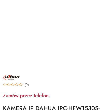
NAZWA
PRODUCENTA:
DAHUA
(0)
Zamów przez telefon.
KAMERA IP DAHUA IPC-HFW1530S-