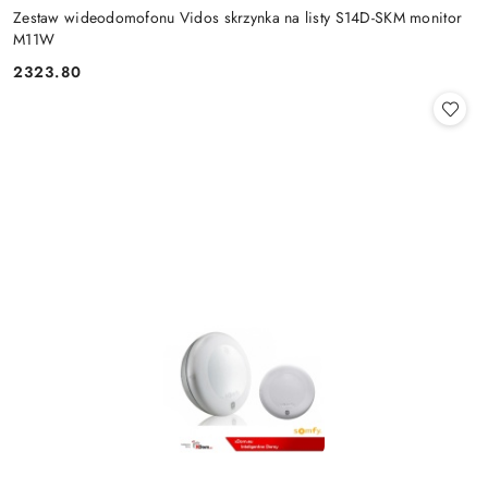
Zestaw wideodomofonu Vidos skrzynka na listy S14D-SKM monitor
M11W
2323.80
Cena: