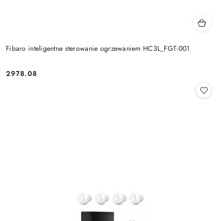
Fibaro inteligentne sterowanie ogrzewaniem HC3L_FGT-001
2978.08
Cena: