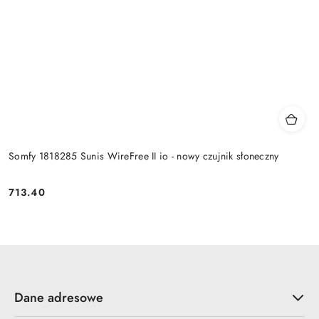
Somfy 1818285 Sunis WireFree II io - nowy czujnik słoneczny
713.40
Cena:
Dane adresowe