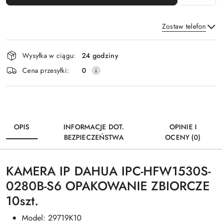
Zostaw telefon
Dostępność
Wysyłka w ciągu:
24 godziny
i
Wyślij
Cena przesyłki:
0
dostawa
OPIS
INFORMACJE DOT.
OPINIE I
BEZPIECZEŃSTWA
OCENY (0)
KAMERA IP DAHUA IPC-HFW1530S-
0280B-S6 OPAKOWANIE ZBIORCZE
10szt.
Model: 29719K10