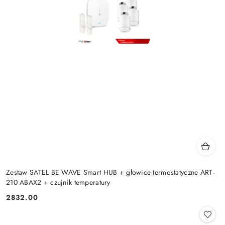
Zestaw SATEL BE WAVE Smart HUB + głowice termostatyczne ART-
210 ABAX2 + czujnik temperatury
2832.00
Cena: