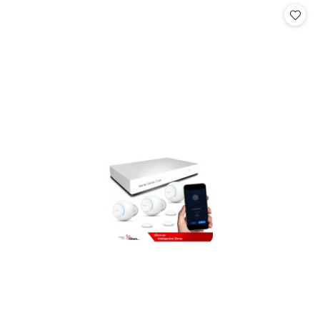
statusie:
statusie: