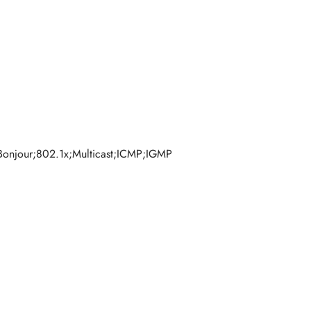
jour;802.1x;Multicast;ICMP;IGMP