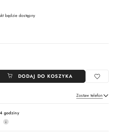
t będzie dostępny
DODAJ DO KOSZYKA
Zostaw telefon
Wyślij
4 godziny
0