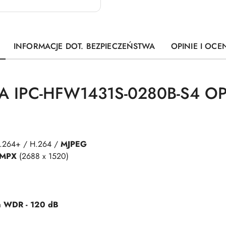
INFORMACJE DOT. BEZPIECZEŃSTWA
OPINIE I OCEN
A IPC-HFW1431S-0280B-S4 
.264+ / H.264 /
MJPEG
4MPX
(2688 x 1520)
ia
WDR - 120 dB