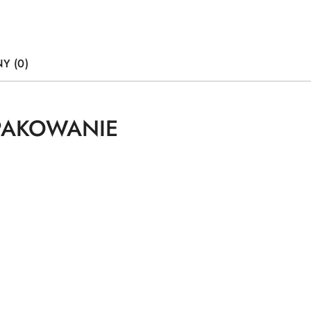
Y (0)
OPAKOWANIE