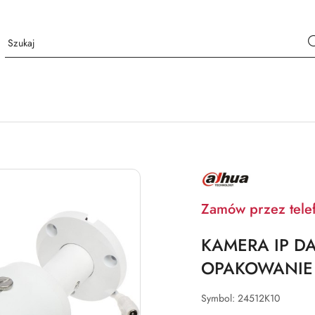
NAZWA
PRODUCENTA:
DAHUA
Zamów przez tele
KAMERA IP DA
OPAKOWANIE Z
Symbol:
24512K10