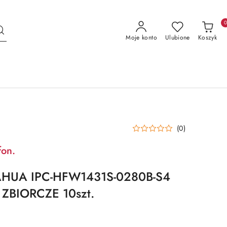
Moje konto
Ulubione
Koszyk
(0)
fon.
HUA IPC-HFW1431S-0280B-S4
BIORCZE 10szt.