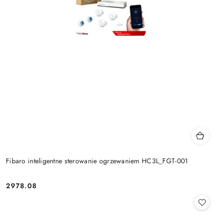
Fibaro inteligentne sterowanie ogrzewaniem HC3L_FGT-001
2978.08
Cena: