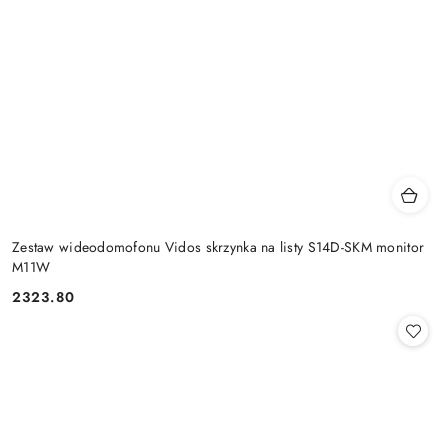
Zestaw wideodomofonu Vidos skrzynka na listy S14D-SKM monitor
M11W
2323.80
Cena: