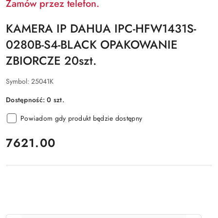
Zamów przez telefon.
KAMERA IP DAHUA IPC-HFW1431S-
0280B-S4-BLACK OPAKOWANIE
ZBIORCZE 20szt.
Symbol:
25041K
Dostępność:
0
szt.
Powiadom gdy produkt będzie dostępny
cena:
7621.00