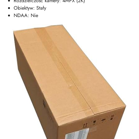
Rozdzielczość kamery: 4MPX (2K)
Obiektyw: Stały
NDAA: Nie