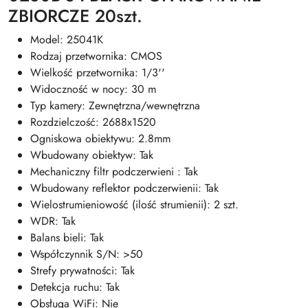
ZBIORCZE 20szt.
Model: 25041K
Rodzaj przetwornika: CMOS
Wielkość przetwornika: 1/3''
Widoczność w nocy: 30 m
Typ kamery: Zewnętrzna/wewnętrzna
Rozdzielczość: 2688x1520
Ogniskowa obiektywu: 2.8mm
Wbudowany obiektyw: Tak
Mechaniczny filtr podczerwieni : Tak
Wbudowany reflektor podczerwienii: Tak
Wielostrumieniowość (ilość strumienii): 2 szt.
WDR: Tak
Balans bieli: Tak
Współczynnik S/N: >50
Strefy prywatności: Tak
Detekcja ruchu: Tak
Obsługa WiFi: Nie