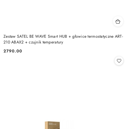
Zestaw SATEL BE WAVE Smart HUB + głowice termostatyczne ART-
210 ABAX2 + czujnik temperatury
2790.00
Cena: