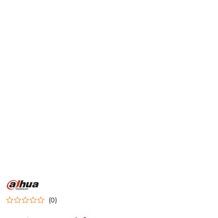
NAZWA
PRODUCENTA:
DAHUA
(0)