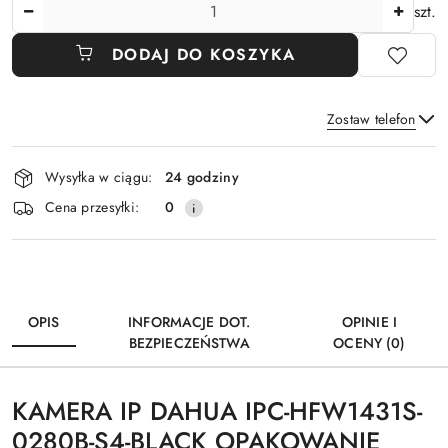
Ilość
szt.
DODAJ DO KOSZYKA
Zostaw telefon
Dostępność
Wysyłka w ciągu:
24 godziny
i
Wyślij
Cena przesyłki:
0
dostawa
OPIS
INFORMACJE DOT.
OPINIE I
BEZPIECZEŃSTWA
OCENY (0)
KAMERA IP DAHUA IPC-HFW1431S-
0280B-S4-BLACK OPAKOWANIE