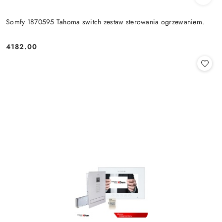
Somfy 1870595 Tahoma switch zestaw sterowania ogrzewaniem.
4182.00
Cena: