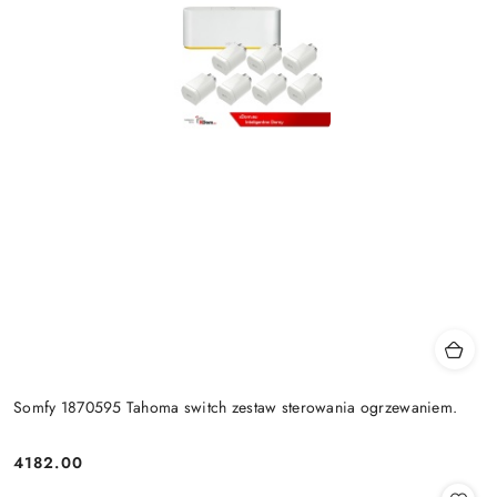
Somfy 1870595 Tahoma switch zestaw sterowania ogrzewaniem.
4182.00
Cena: