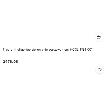
Fibaro inteligentne sterowanie ogrzewaniem HC3L_FGT-001
2978.08
Cena: