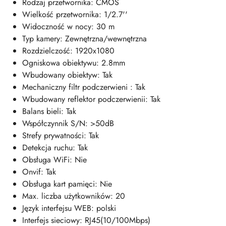
Rodzaj przetwornika: CMOS
Wielkość przetwornika: 1/2.7''
Widoczność w nocy: 30 m
Typ kamery: Zewnętrzna/wewnętrzna
Rozdzielczość: 1920x1080
Ogniskowa obiektywu: 2.8mm
Wbudowany obiektyw: Tak
Mechaniczny filtr podczerwieni : Tak
Wbudowany reflektor podczerwienii: Tak
Balans bieli: Tak
Współczynnik S/N: >50dB
Strefy prywatności: Tak
Detekcja ruchu: Tak
Obsługa WiFi: Nie
Onvif: Tak
Obsługa kart pamięci: Nie
Max. liczba użytkowników: 20
Język interfejsu WEB: polski
Interfejs sieciowy: RJ45(10/100Mbps)