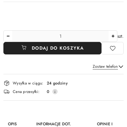
Ilość
szt.
DODAJ DO KOSZYKA
Zostaw telefon
Dostępność
Wysyłka w ciągu:
24 godziny
i
Wyślij
Cena przesyłki:
0
dostawa
OPIS
INFORMACJE DOT.
OPINIE I