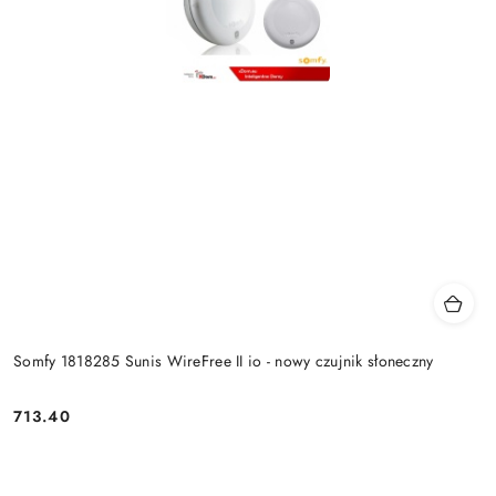
Somfy 1818285 Sunis WireFree II io - nowy czujnik słoneczny
713.40
Cena: