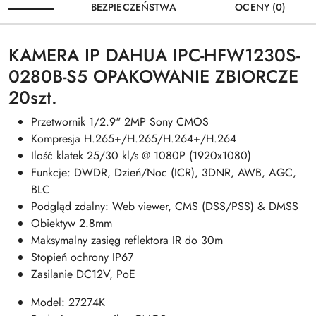
BEZPIECZEŃSTWA
OCENY (0)
KAMERA IP DAHUA IPC-HFW1230S-
0280B-S5 OPAKOWANIE ZBIORCZE
20szt.
Przetwornik 1/2.9" 2MP Sony CMOS
Kompresja H.265+/H.265/H.264+/H.264
Ilość klatek 25/30 kl/s @ 1080P (1920x1080)
Funkcje: DWDR, Dzień/Noc (ICR), 3DNR, AWB, AGC,
BLC
Podgląd zdalny: Web viewer, CMS (DSS/PSS) & DMSS
Obiektyw 2.8mm
Maksymalny zasięg reflektora IR do 30m
Stopień ochrony IP67
Zasilanie DC12V, PoE
Model: 27274K