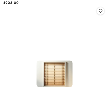
4928.00
Cena: