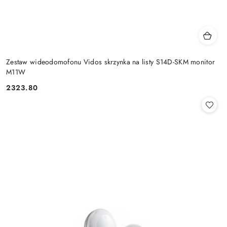
Zestaw wideodomofonu Vidos skrzynka na listy S14D-SKM monitor
M11W
2323.80
Cena: