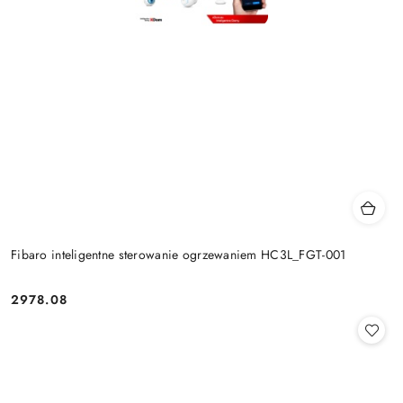
Fibaro inteligentne sterowanie ogrzewaniem HC3L_FGT-001
2978.08
Cena: