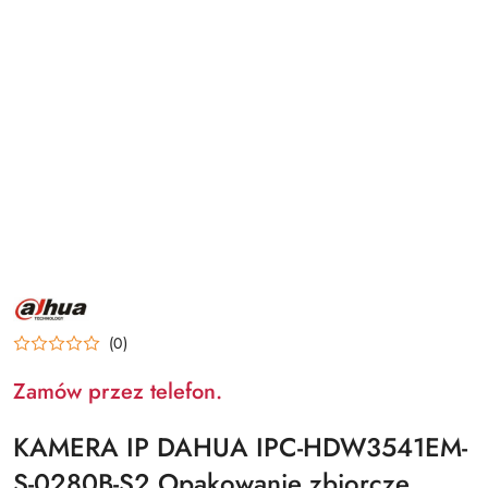
NAZWA
PRODUCENTA:
DAHUA
(0)
Zamów przez telefon.
KAMERA IP DAHUA IPC-HDW3541EM-
S-0280B-S2 Opakowanie zbiorcze