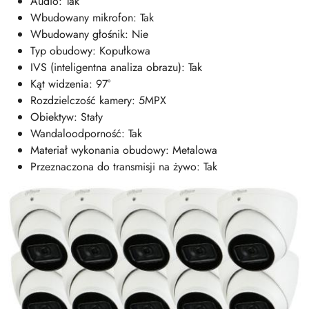
Audio: Tak
Wbudowany mikrofon: Tak
Wbudowany głośnik: Nie
Typ obudowy: Kopułkowa
IVS (inteligentna analiza obrazu): Tak
Kąt widzenia: 97°
Rozdzielczość kamery: 5MPX
Obiektyw: Stały
Wandaloodporność: Tak
Materiał wykonania obudowy: Metalowa
Przeznaczona do transmisji na żywo: Tak