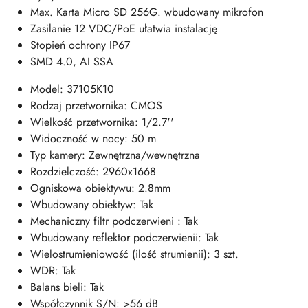
Max. Karta Micro SD 256G. wbudowany mikrofon
Zasilanie 12 VDC/PoE ułatwia instalację
Stopień ochrony IP67
SMD 4.0, AI SSA
Model: 37105K10
Rodzaj przetwornika: CMOS
Wielkość przetwornika: 1/2.7''
Widoczność w nocy: 50 m
Typ kamery: Zewnętrzna/wewnętrzna
Rozdzielczość: 2960x1668
Ogniskowa obiektywu: 2.8mm
Wbudowany obiektyw: Tak
Mechaniczny filtr podczerwieni : Tak
Wbudowany reflektor podczerwienii: Tak
Wielostrumieniowość (ilość strumienii): 3 szt.
WDR: Tak
Balans bieli: Tak
Współczynnik S/N: >56 dB