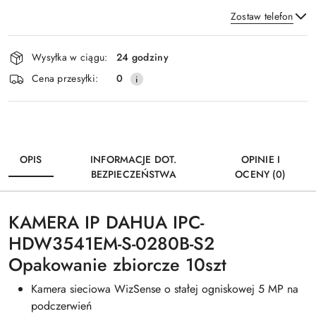
Zostaw telefon
Dostępność
Wysyłka w ciągu:
24 godziny
i
Wyślij
Cena przesyłki:
0
dostawa
OPIS
INFORMACJE DOT.
OPINIE I
BEZPIECZEŃSTWA
OCENY (0)
KAMERA IP DAHUA IPC-
HDW3541EM-S-0280B-S2
Opakowanie zbiorcze 10szt
Kamera sieciowa WizSense o stałej ogniskowej 5 MP na
podczerwień