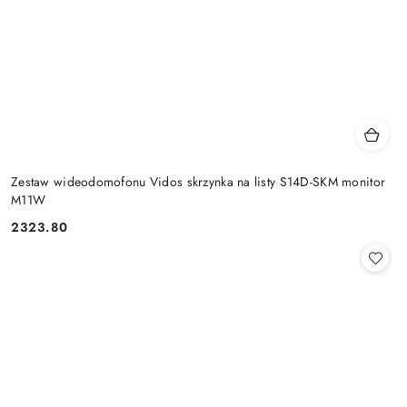
Zestaw wideodomofonu Vidos skrzynka na listy S14D-SKM monitor
M11W
2323.80
Cena: