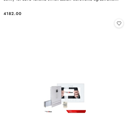
4182.00
Cena: