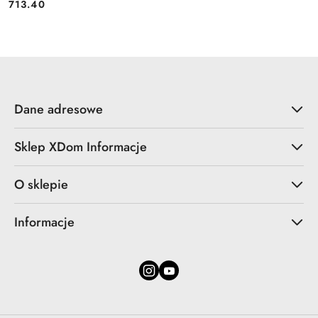
713.40
Cena:
Dane adresowe
Sklep XDom Informacje
O sklepie
Informacje