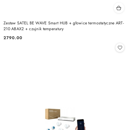
Zestaw SATEL BE WAVE Smart HUB + głowice termostatyczne ART-
210 ABAX2 + czujnik temperatury
2790.00
Cena: