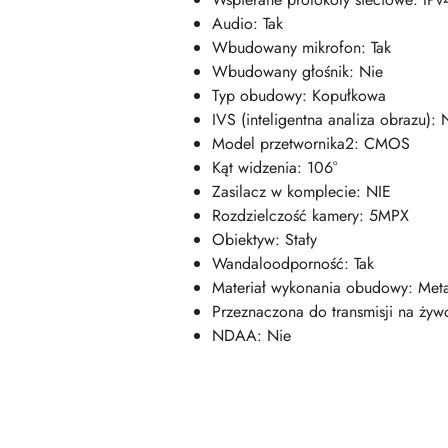
Audio: Tak
Wbudowany mikrofon: Tak
Wbudowany głośnik: Nie
Typ obudowy: Kopułkowa
IVS (inteligentna analiza obrazu): 
Model przetwornika2: CMOS
Kąt widzenia: 106°
Zasilacz w komplecie: NIE
Rozdzielczość kamery: 5MPX
Obiektyw: Stały
Wandaloodporność: Tak
Materiał wykonania obudowy: Met
Przeznaczona do transmisji na żyw
NDAA: Nie