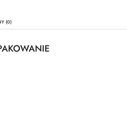
Y (0)
OPAKOWANIE