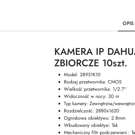
OPIS
KAMERA IP DAHU
ZBIORCZE 10szt.
Model: 28951K10
Rodzaj przetwornika: CMOS
Wielkość przetwornika: 1/2.7''
Widoczność w nocy: 30 m
Typ kamery: Zewnętrzna/wewnętrz
Rozdzielczość: 2880x1620
Ogniskowa obiektywu: 2.8mm
Wbudowany obiektyw: Tak
Mechaniczny filtr podczerwieni : T