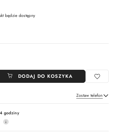
t będzie dostępny
DODAJ DO KOSZYKA
Zostaw telefon
Wyślij
4 godziny
0