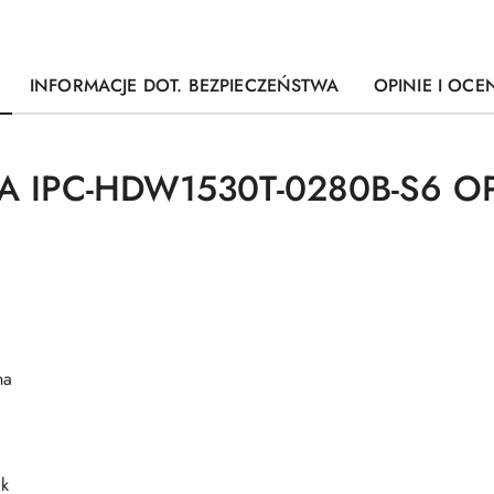
INFORMACJE DOT. BEZPIECZEŃSTWA
OPINIE I OCEN
A IPC-HDW1530T-0280B-S6 
na
ak