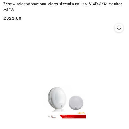
Zestaw wideodomofonu Vidos skrzynka na listy S14D-SKM monitor
M11W
2323.80
Cena: