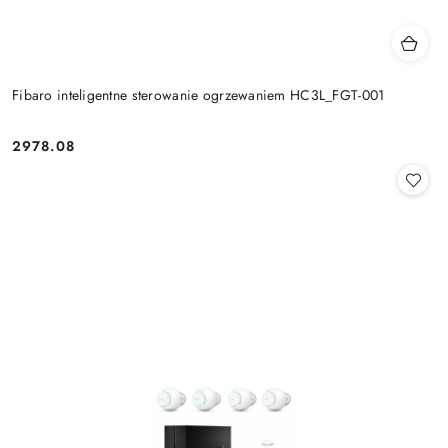
Fibaro inteligentne sterowanie ogrzewaniem HC3L_FGT-001
2978.08
Cena: