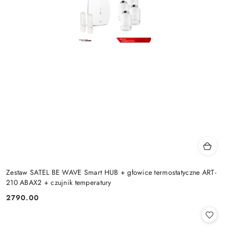
Zestaw SATEL BE WAVE Smart HUB + głowice termostatyczne ART-
210 ABAX2 + czujnik temperatury
2790.00
Cena: