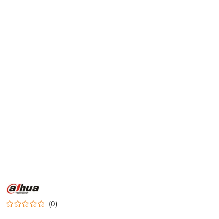
NAZWA
PRODUCENTA:
DAHUA
(0)