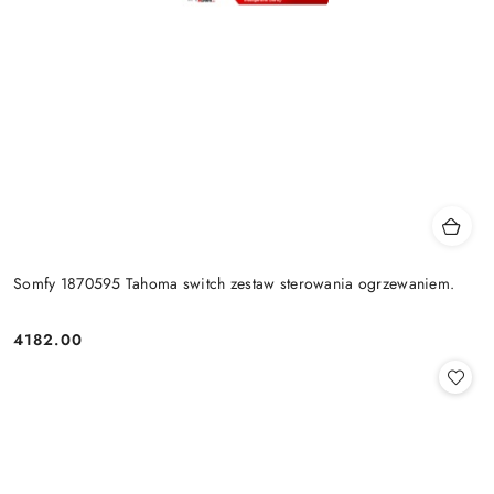
Somfy 1870595 Tahoma switch zestaw sterowania ogrzewaniem.
4182.00
Cena: