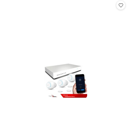
statusie:
statusie: