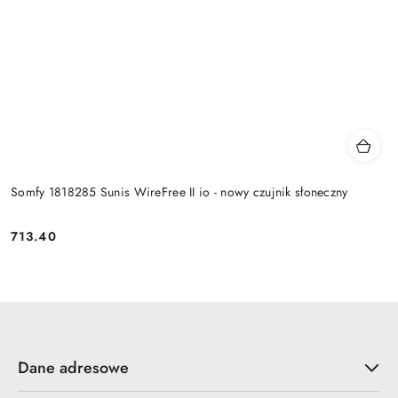
Somfy 1818285 Sunis WireFree II io - nowy czujnik słoneczny
713.40
Cena:
Dane adresowe