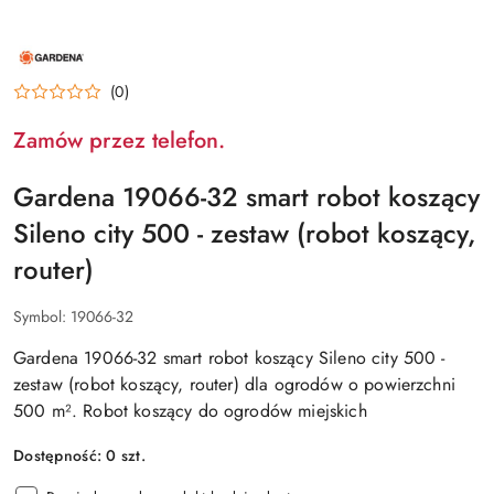
NAZWA
PRODUCENTA:
GARDENA
(0)
Zamów przez telefon.
Gardena 19066-32 smart robot koszący
Sileno city 500 - zestaw (robot koszący,
router)
Symbol:
19066-32
Gardena 19066-32 smart robot koszący Sileno city 500 -
zestaw (robot koszący, router) dla ogrodów o powierzchni
500 m². Robot koszący do ogrodów miejskich
Dostępność:
0
szt.