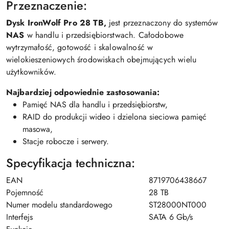
Przeznaczenie:
Dysk IronWolf Pro 28 TB,
jest przeznaczony do systemów
NAS
w handlu i przedsiębiorstwach. Całodobowe
wytrzymałość, gotowość i skalowalność w
wielokieszeniowych środowiskach obejmujących wielu
użytkowników.
Najbardziej odpowiednie zastosowania:
Pamięć NAS dla handlu i przedsiębiorstw,
RAID do produkcji wideo i dzielona sieciowa pamięć
masowa,
Stacje robocze i serwery.
Specyfikacja techniczna:
EAN
8719706438667
Pojemność
28 TB
Numer modelu standardowego
ST28000NT000
Interfejs
SATA 6 Gb/s