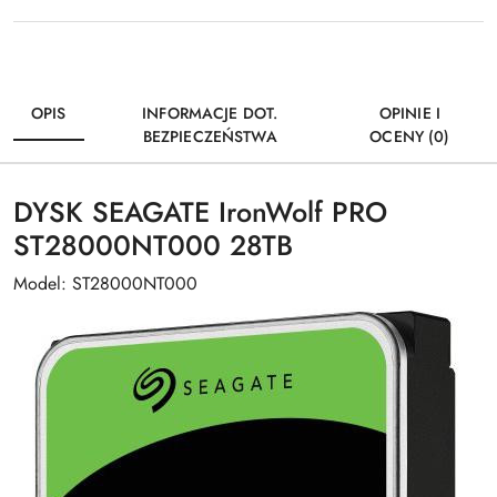
OPIS
INFORMACJE DOT.
OPINIE I
BEZPIECZEŃSTWA
OCENY (0)
DYSK SEAGATE IronWolf PRO
ST28000NT000 28TB
Model: ST28000NT000