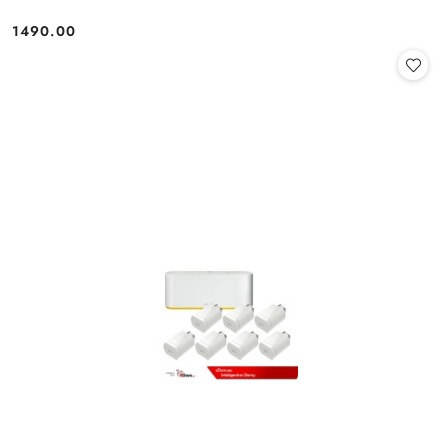
1490.00
Cena: