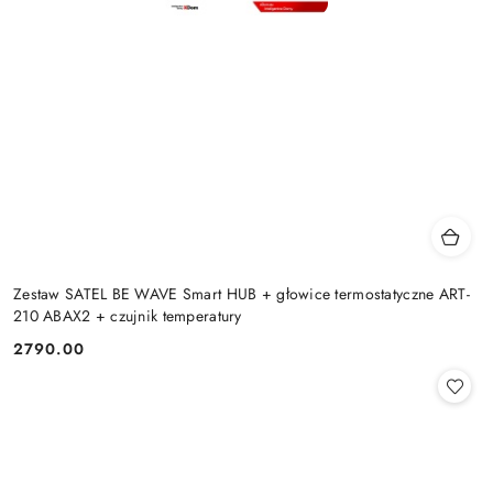
Zestaw SATEL BE WAVE Smart HUB + głowice termostatyczne ART-
210 ABAX2 + czujnik temperatury
2790.00
Cena: