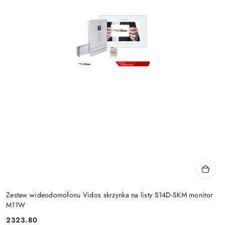
Zestaw wideodomofonu Vidos skrzynka na listy S14D-SKM monitor
M11W
2323.80