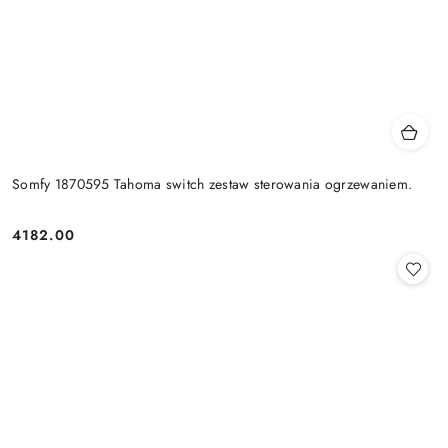
Somfy 1870595 Tahoma switch zestaw sterowania ogrzewaniem.
4182.00
Cena: