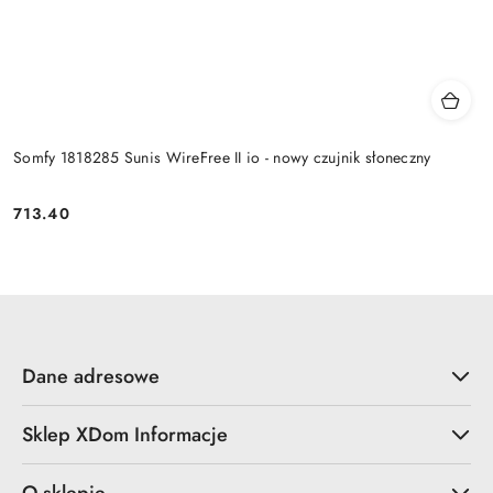
Somfy 1818285 Sunis WireFree II io - nowy czujnik słoneczny
713.40
Cena:
Dane adresowe
Sklep XDom Informacje
O sklepie