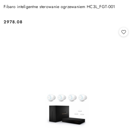
Fibaro inteligentne sterowanie ogrzewaniem HC3L_FGT-001
2978.08
Cena: