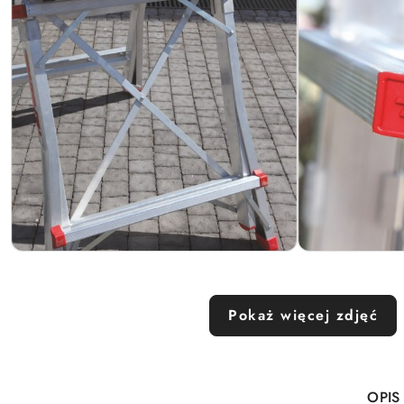
Pokaż więcej zdjęć
OPIS