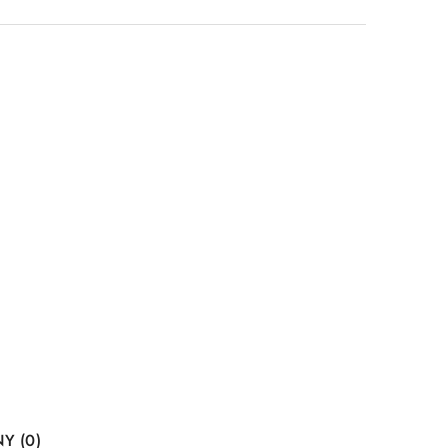
Y (0)