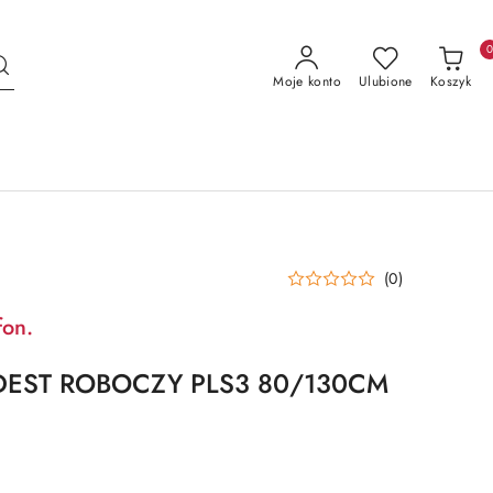
Moje konto
Ulubione
Koszyk
(0)
fon.
EST ROBOCZY PLS3 80/130CM