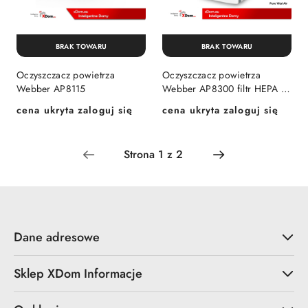
BRAK TOWARU
BRAK TOWARU
Oczyszczacz powietrza
Oczyszczacz powietrza
Webber AP8115
Webber AP8300 filtr HEPA +
JONIZATOR
cena ukryta zaloguj się
cena ukryta zaloguj się
Cena:
Cena:
Dane adresowe
Sklep XDom Informacje