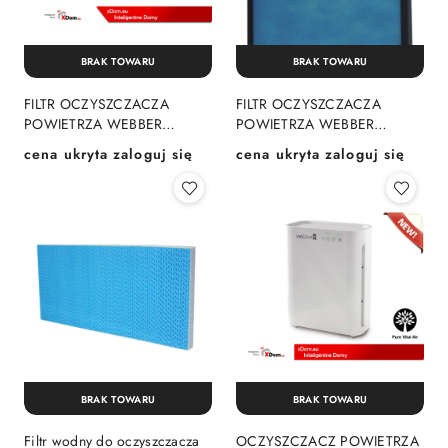
BRAK TOWARU
BRAK TOWARU
FILTR OCZYSZCZACZA
FILTR OCZYSZCZACZA
POWIETRZA WEBBER
POWIETRZA WEBBER
AP8400
AP9405
cena ukryta zaloguj się
cena ukryta zaloguj się
Cena:
Cena:
BRAK TOWARU
BRAK TOWARU
Filtr wodny do oczyszczacza
OCZYSZCZACZ POWIETRZA