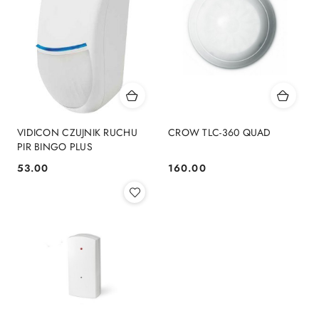
VIDICON CZUJNIK RUCHU
CROW TLC-360 QUAD
PIR BINGO PLUS
53.00
160.00
Cena:
Cena: