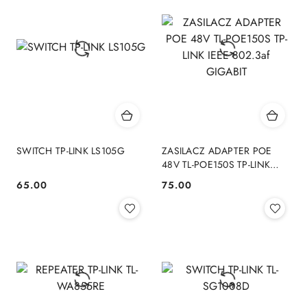
SWITCH TP-LINK LS105G
ZASILACZ ADAPTER POE
48V TL-POE150S TP-LINK
IEEE 802.3af GIGABIT
65.00
75.00
Cena:
Cena: