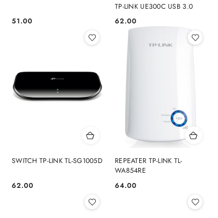
TP-LINK UE300C USB 3.0
51.00
62.00
Cena:
Cena:
SWITCH TP-LINK TL-SG1005D
REPEATER TP-LINK TL-
WA854RE
62.00
64.00
Cena:
Cena: