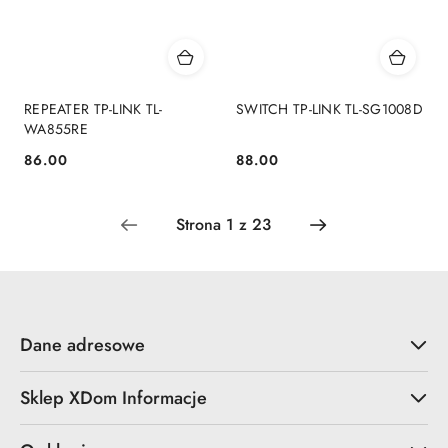
REPEATER TP-LINK TL-
SWITCH TP-LINK TL-SG1008D
WA855RE
86.00
88.00
Cena:
Cena:
Dane adresowe
Sklep XDom Informacje