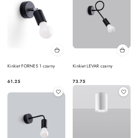
Kinkiet FORNES 1 czarny
Kinkiet LEVAR czarny
61.25
73.75
Cena:
Cena: