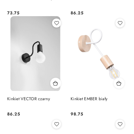
73.75
86.25
Cena:
Cena:
Kinkiet VECTOR czarny
Kinkiet EMBER biały
86.25
98.75
Cena:
Cena: